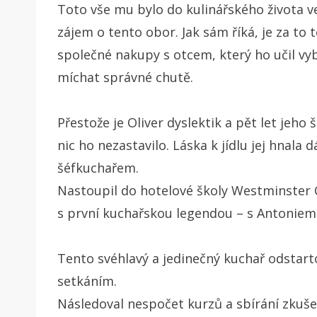
Toto vše mu bylo do kulinářského života ve
zájem o tento obor. Jak sám říká, je za to 
společné nakupy s otcem, který ho učil vyb
míchat správné chutě.
Přestože je Oliver dyslektik a pět let jeho 
nic ho nezastavilo. Láska k jídlu jej hnala 
šéfkuchařem.
Nastoupil do hotelové školy Westminster C
s první kuchařskou legendou – s Antoniem
Tento svéhlavý a jedinečný kuchař odstart
setkáním.
Následoval nespočet kurzů a sbírání zkuše