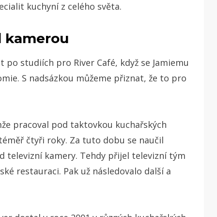
cialit kuchyní z celého světa.
d kamerou
at po studiích pro River Café, když se Jamiemu
nomie. S nadsázkou můžeme přiznat, že to pro
mže pracoval pod taktovkou kuchařských
téměř čtyři roky.
Za tuto dobu se naučil
 televizní kamery. Tehdy přijel televizní tým
ké restauraci. Pak už následovalo další a