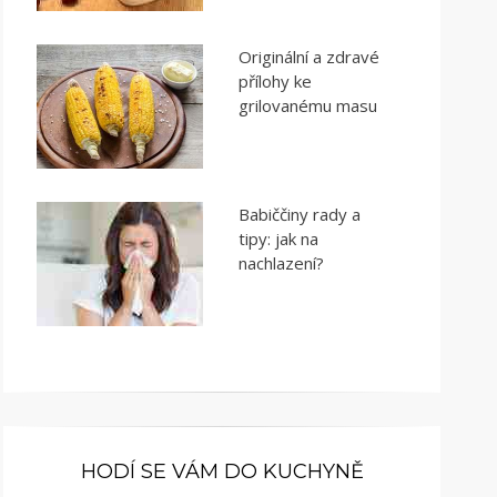
Originální a zdravé
přílohy ke
grilovanému masu
Babiččiny rady a
tipy: jak na
nachlazení?
HODÍ SE VÁM DO KUCHYNĚ