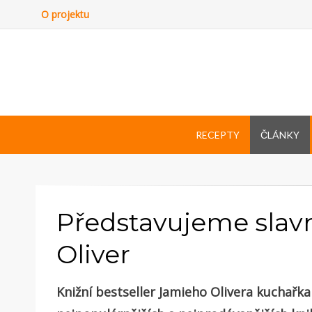
O projektu
RECEPTY
ČLÁNKY
Představujeme slav
Oliver
Knižní bestseller Jamieho Olivera kuchařka