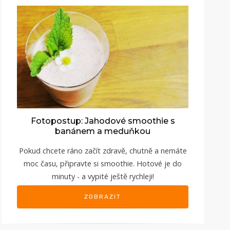
Fotopostup: Jahodové smoothie s
banánem a meduňkou
Pokud chcete ráno začít zdravě, chutně a nemáte
moc času, připravte si smoothie. Hotové je do
minuty - a vypité ještě rychleji!
ZOBRAZIT