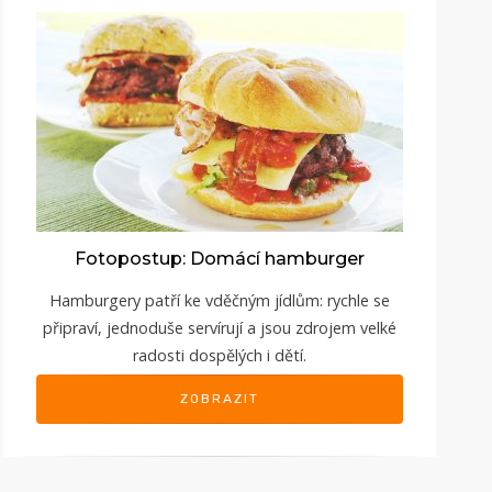
Fotopostup: Domácí hamburger
Hamburgery patří ke vděčným jídlům: rychle se
připraví, jednoduše servírují a jsou zdrojem velké
radosti dospělých i dětí.
ZOBRAZIT