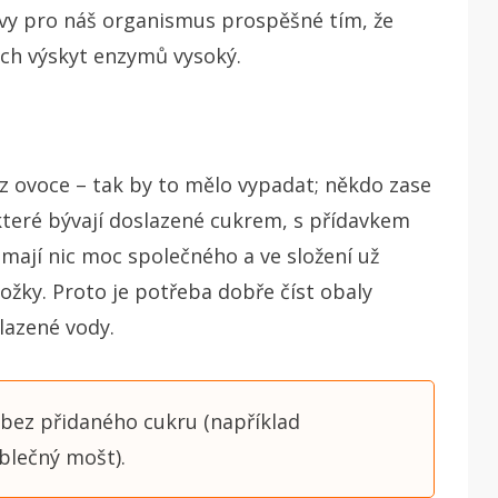
ávy pro náš organismus prospěšné tím, že
ich výskyt enzymů vysoký.
z ovoce – tak by to mělo vypadat; někdo zase
které bývají doslazené cukrem, s přídavkem
mají nic moc společného a ve složení už
ožky. Proto je potřeba dobře číst obaly
lazené vody.
 bez přidaného cukru (například
blečný mošt).