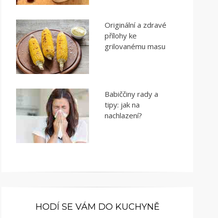
Originální a zdravé
přílohy ke
grilovanému masu
Babiččiny rady a
tipy: jak na
nachlazení?
HODÍ SE VÁM DO KUCHYNĚ