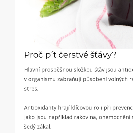
Proč pít čerstvé šťávy?
Hlavní prospěšnou složkou šťáv jsou antioxi
v organismu zabraňují působení volných radi
stres.
Antioxidanty hrají klíčovou roli při preve
jako jsou například rakovina, onemocnění
šedý zákal.