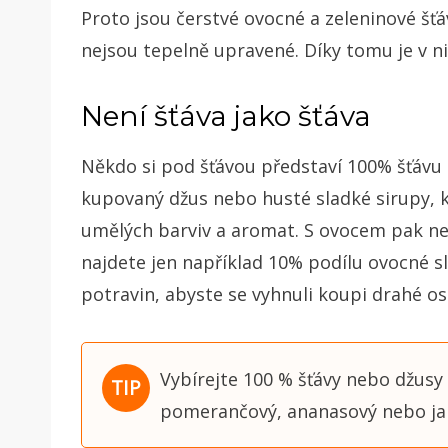
Proto jsou čerstvé ovocné a zeleninové šť
nejsou tepelně upravené. Díky tomu je v n
Není šťáva jako šťáva
Někdo si pod šťávou představí 100% šťávu 
kupovaný džus nebo husté sladké sirupy, 
umělých barviv a aromat. S ovocem pak ne
najdete jen například 10% podílu ovocné sl
potravin, abyste se vyhnuli koupi drahé os
Vybírejte 100 % šťávy nebo džusy
pomerančový, ananasový nebo ja