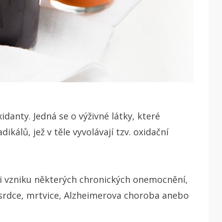
danty. Jedná se o výživné látky, které
kálů, jež v těle vyvolávají tzv. oxidační
nci vzniku některých chronických onemocnění,
 srdce, mrtvice, Alzheimerova choroba anebo