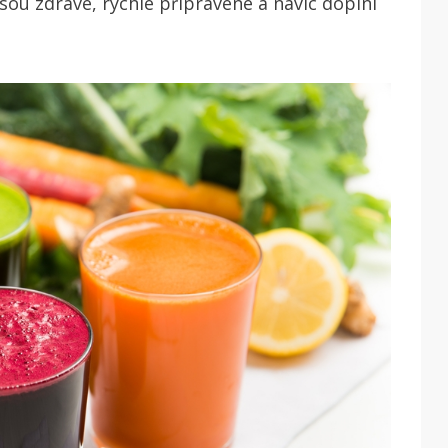
jsou zdravé, rychle připravené a navíc doplní