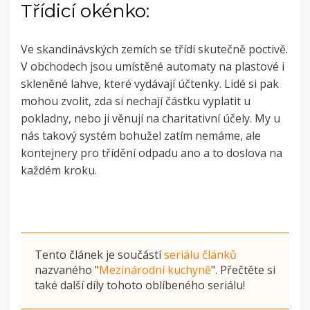
Třídicí okénko:
Ve skandinávských zemích se třídí skutečně poctivě.
V obchodech jsou umístěné automaty na plastové i
skleněné lahve, které vydávají účtenky. Lidé si pak
mohou zvolit, zda si nechají částku vyplatit u
pokladny, nebo ji věnují na charitativní účely. My u
nás takový systém bohužel zatím nemáme, ale
kontejnery pro třídění odpadu ano a to doslova na
každém kroku.
Tento článek je součástí
seriálu článků
nazvaného
"
Mezinárodní kuchyně
"
. Přečtěte si
také další díly tohoto oblíbeného seriálu!