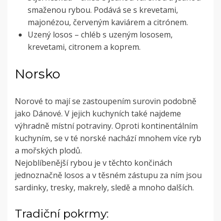
smaženou rybou. Podává se s krevetami,
majonézou, červeným kaviárem a citrónem.
Uzený losos – chléb s uzeným lososem,
krevetami, citronem a koprem.
Norsko
Norové to mají se zastoupením surovin podobně
jako Dánové. V jejich kuchyních také najdeme
výhradně místní potraviny. Oproti kontinentálním
kuchyním, se v té norské nachází mnohem více ryb
a mořských plodů.
Nejoblíbenější rybou je v těchto končinách
jednoznačně losos a v těsném zástupu za ním jsou
sardinky, tresky, makrely, sledě a mnoho dalších.
Tradiční pokrmy: