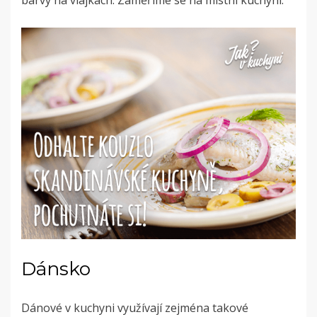
barvy na vlajkách. Zaměříme se na místní kuchyni.
Dánsko
Dánové v kuchyni využívají zejména takové