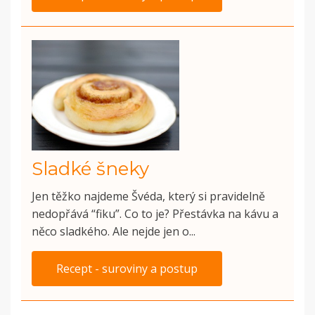
Sladké šneky
Jen těžko najdeme Švéda, který si pravidelně
nedopřává “fiku”. Co to je? Přestávka na kávu a
něco sladkého. Ale nejde jen o...
Recept - suroviny a postup