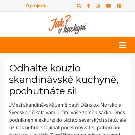
O projektu
Odhalte kouzlo
skandinávské kuchyně,
pochutnáte si!
„Mezi skandinávské země patří Dánsko, Norsko a
Švédsko,” říkala vám určitě vaše zeměpisářka. Dnes
podnikneme exkurzi do těchto severských států, ale
už nás nebude zajímat počet obyvatel, pohoří ani