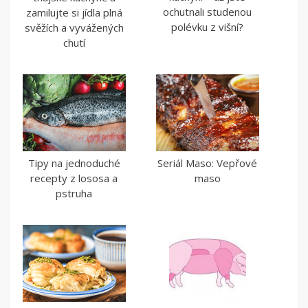
ochutnali studenou
zamilujte si jídla plná
polévku z višní?
svěžích a vyvážených
chutí
Tipy na jednoduché
Seriál Maso: Vepřové
recepty z lososa a
maso
pstruha