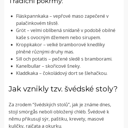
Tradiční pokrmy:
Fläskpannkaka – vepřové maso zapečené v
palačinkovém těstě.
Gröt – velmi oblíbená snídaně v podobě obilné
kaše s ovocným džemem nebo sirupem.
Kroppkakor – velké bramborové knedlíky
plněné různými druhy mas.
Sill och potatis – pečené sledě s bramborami.
Kanelbullar – skořicové šneky.
Kladdkaka – čokoládový dort se šlehačkou.
Jak vznikly tzv. švédské stoly?
Za zrodem “švédských stolů”, jak je známe dnes,
stojí smörgås neboli obložený chléb. Švédové k
němu přikusují sýr, paštiku, krevety, masové
kuličky, rajčata a okurku.