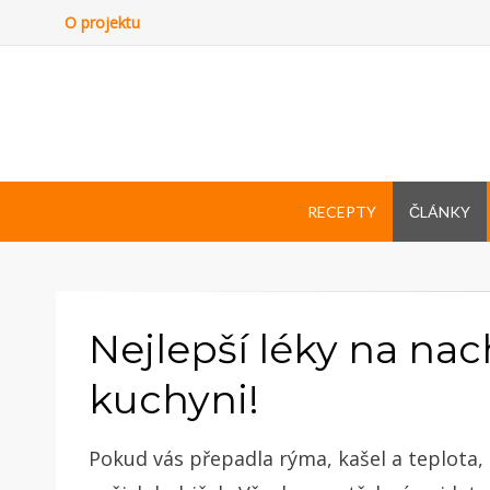
O projektu
RECEPTY
ČLÁNKY
Nejlepší léky na nac
kuchyni!
Pokud vás přepadla rýma, kašel a teplota,