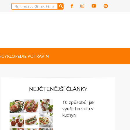
NCYKLOPEDIE POTRAVIN
NEJČTENĚJŠÍ ČLÁNKY
10 způsobů, jak
využít bazalku v
kuchyni