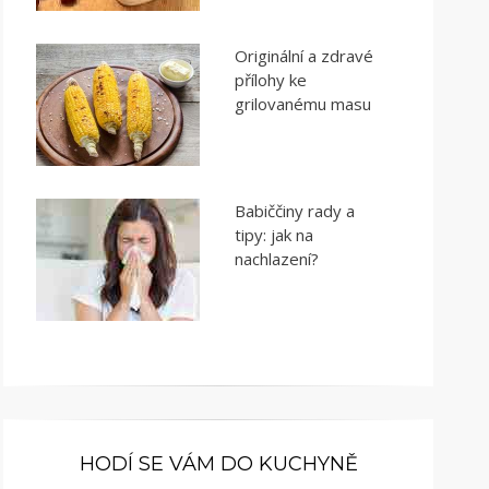
Originální a zdravé
přílohy ke
grilovanému masu
Babiččiny rady a
tipy: jak na
nachlazení?
HODÍ SE VÁM DO KUCHYNĚ