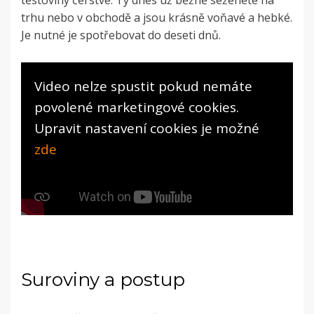
těstoviny čerstvé. Ty dnes už běžně seženete na
trhu nebo v obchodě a jsou krásně voňavé a hebké.
Je nutné je spotřebovat do deseti dnů.
Video nelze spustit pokud nemáte
povolené marketingové cookies.
Upravit nastavení cookies je možné
zde
Suroviny a postup