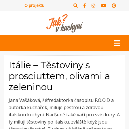
O projektu
Itálie – Těstoviny s
prosciuttem, olivami a
zeleninou
Jana Vašáková, šéfredaktorka časopisu F.O.O.D a
autorka kuchařek, miluje pestrou a zdravou
italskou kuchyni. Nadšeně také vaří pro své dcery. A
ty milují těstoviny po italsku, zvláště když jsou