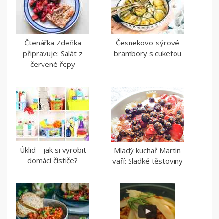
Čtenářka Zdeňka
Česnekovo-sýrové
připravuje: Salát z
brambory s cuketou
červené řepy
Úklid – jak si vyrobit
Mladý kuchař Martin
domácí čističe?
vaří: Sladké těstoviny