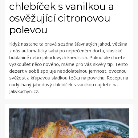
chlebíček s vanilkou a
osvěžující citronovou
polevou
Když nastane ta pravá sezóna šťavnatých jahod, většina
z nás automaticky sahá po nepečeném dortu, klasické
bublanině nebo jahodových knedlících. Pokud ale chcete
vyzkoušet něco nového, máme pro vás skvělý tip. Tento
dezert v sobě spojuje neodolatelnou jemnost, ovocnou
svěžest a křupavou sladkou tečku na povrchu. Recept na
nadýchaný jahodový chlebíček s vanilkou najdete na
Jakvkuchyni.cz.