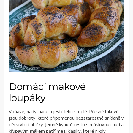
Domácí makové
loupáky
Voňavé, nadýchané a ještě lehce teplé. Přesně takové
jsou dobroty, které připomenou bezstarostné snídaně v
dětství u babičky. Jemné kynuté těsto s máslovou chutí a
křupavým mákem patří mezi klasiky, které nikdy