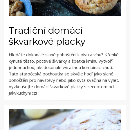
Tradiční domácí
škvarkové placky
Hledáte dokonalé slané pohoštění k pivu a vínu? Křehké
kynuté těsto, poctivé škvarky a špetka kmínu vytvoří
jednoduchou, ale dokonale výraznou kombinaci chutí.
Tato staročeská pochoutka se skvěle hodí jako slané
pohoštění pro návštěvy nebo jako sytá svačina na výlet.
Vyzkoušejte domácí škvarkové placky s receptem od
Jakvkuchyni.cz!