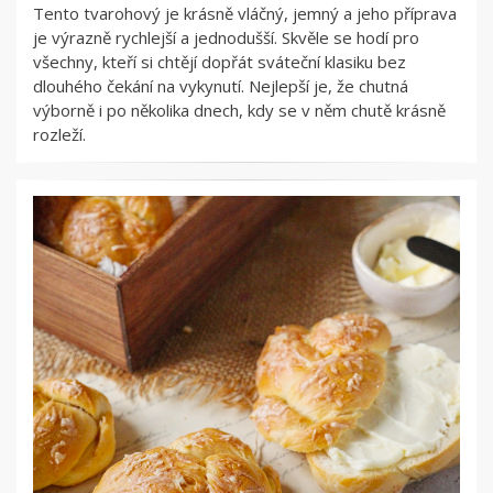
Tento tvarohový je krásně vláčný, jemný a jeho příprava
je výrazně rychlejší a jednodušší. Skvěle se hodí pro
všechny, kteří si chtějí dopřát sváteční klasiku bez
dlouhého čekání na vykynutí. Nejlepší je, že chutná
výborně i po několika dnech, kdy se v něm chutě krásně
rozleží.