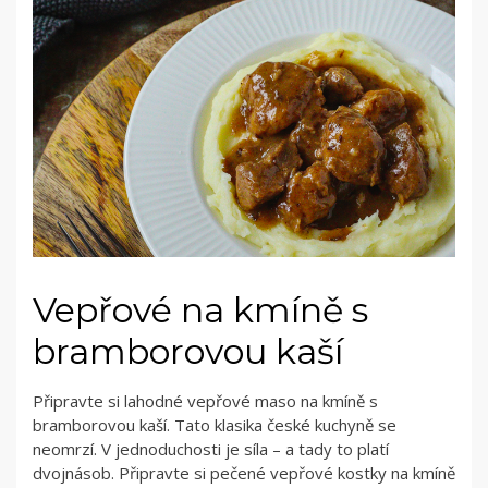
Vepřové na kmíně s
bramborovou kaší
Připravte si lahodné vepřové maso na kmíně s
bramborovou kaší. Tato klasika české kuchyně se
neomrzí. V jednoduchosti je síla – a tady to platí
dvojnásob. Připravte si pečené vepřové kostky na kmíně