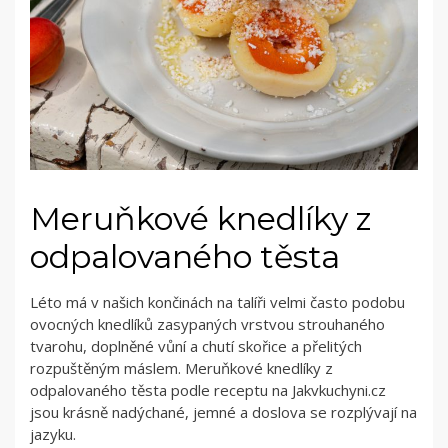
Meruňkové knedlíky z
odpalovaného těsta
Léto má v našich končinách na talíři velmi často podobu
ovocných knedlíků zasypaných vrstvou strouhaného
tvarohu, doplněné vůní a chutí skořice a přelitých
rozpuštěným máslem. Meruňkové knedlíky z
odpalovaného těsta podle receptu na Jakvkuchyni.cz
jsou krásně nadýchané, jemné a doslova se rozplývají na
jazyku.