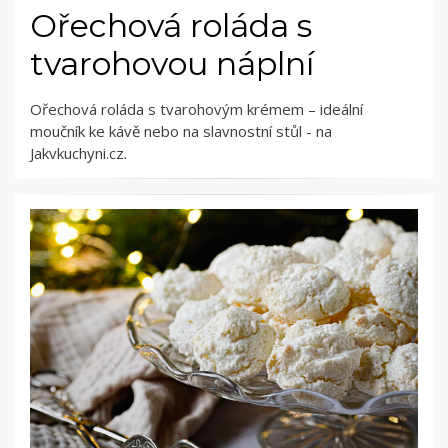
Ořechová roláda s
tvarohovou náplní
Ořechová roláda s tvarohovým krémem – ideální
moučník ke kávě nebo na slavnostní stůl - na
Jakvkuchyni.cz.