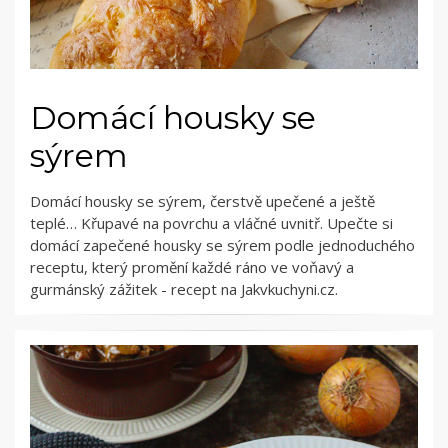
Domácí housky se
sýrem
Domácí housky se sýrem, čerstvě upečené a ještě
teplé… Křupavé na povrchu a vláčné uvnitř. Upečte si
domácí zapečené housky se sýrem podle jednoduchého
receptu, který promění každé ráno ve voňavý a
gurmánský zážitek - recept na Jakvkuchyni.cz.