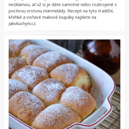
nezklamou, ať už si je dáte samotné nebo rozkrojené s
poctivou vrstvou marmelády. Recept na tyto tradiční,
křehké a voňavé makové loupáky najdete na
Jakvkuchyni.cz.