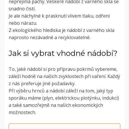
nepřejímá pachy. Veškeré nádobí z varného skla se
snadno čistí.
Je ale náchylné k prasknutí vlivem tlaku, odření
nebo nárazu.
Z ekologického hlediska je nádobí z varného skla
naprosto nezávadné a recyklovatelné.
Jak si vybrat vhodné nádobí?
To, jaké nádobí si pro přípravu pokrmů vybereme,
záleží hodně na našich zvyklostech při vaření. Každý
z nás preferuje jiné požadavky.
Při výběru hrnců a nádobí záleží na tom, jaký typ
sporáku máme (plyn, elektrickou plotýnku, indukci)
a také samozřejmě na našich ekonomických
možnostech.