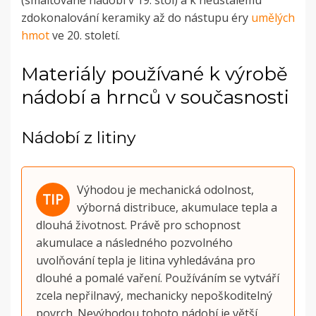
zdokonalování keramiky až do nástupu éry
umělých
hmot
ve 20. století.
Materiály používané k výrobě
nádobí a hrnců v současnosti
Nádobí z litiny
Výhodou je mechanická odolnost,
výborná distribuce, akumulace tepla a
dlouhá životnost. Právě pro schopnost
akumulace a následného pozvolného
uvolňování tepla je litina vyhledávána pro
dlouhé a pomalé vaření. Používáním se vytváří
zcela nepřilnavý, mechanicky nepoškoditelný
povrch.
Nevýhodou tohoto nádobí je větší