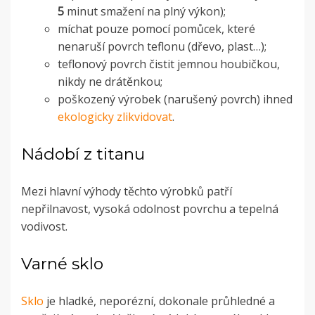
5
minut smažení na plný výkon);
míchat pouze pomocí pomůcek, které
nenaruší povrch teflonu (dřevo, plast…);
teflonový povrch čistit jemnou houbičkou,
nikdy ne drátěnkou;
poškozený výrobek (narušený povrch) ihned
ekologicky zlikvidovat
.
Nádobí z titanu
Mezi hlavní výhody těchto výrobků patří
nepřilnavost, vysoká odolnost povrchu a tepelná
vodivost.
Varné sklo
Sklo
je hladké, neporézní, dokonale průhledné a