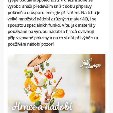
vyspělost dané společnosti. V dnešní době se
výrobci snaží především snížit dobu přípravy
pokrmů a o úsporu energie při vaření. Na trhu je
velké množství nádobí z různých materiálů, i se
spoustou speciálních funkcí. Víte, jak materiály
používané na výrobu nádobí a hrnců ovlivňují
připravované pokrmy a na co si dát při výběru a
používání nádobí pozor?