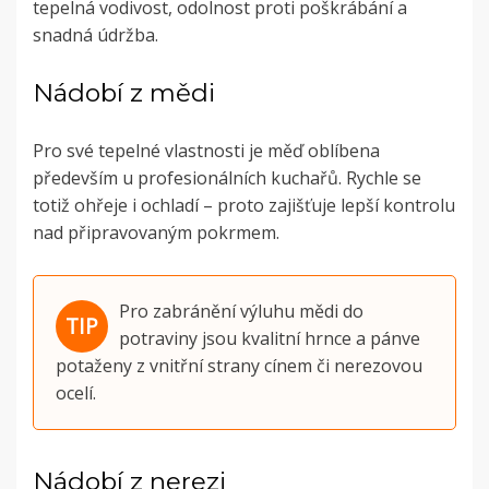
tepelná vodivost, odolnost proti poškrábání a
snadná údržba.
Nádobí z mědi
Pro své tepelné vlastnosti je měď oblíbena
především u profesionálních kuchařů. Rychle se
totiž ohřeje i ochladí – proto zajišťuje lepší kontrolu
nad připravovaným pokrmem.
Pro zabránění výluhu mědi do
potraviny jsou kvalitní hrnce a pánve
potaženy z vnitřní strany cínem či nerezovou
ocelí.
Nádobí z nerezi