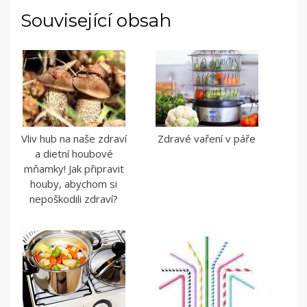
Související obsah
Vliv hub na naše zdraví
Zdravé vaření v páře
a dietní houbové
mňamky! Jak připravit
houby, abychom si
nepoškodili zdraví?