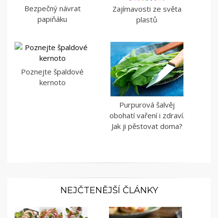
Bezpečný návrat
Zajímavosti ze světa
papiňáku
plastů
Poznejte špaldové
kernoto
Purpurová šalvěj
obohatí vaření i zdraví.
Jak ji pěstovat doma?
NEJČTENĚJŠÍ ČLÁNKY