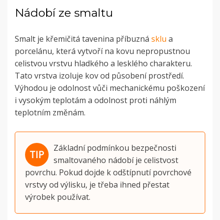
Nádobí ze smaltu
Smalt je křemičitá tavenina příbuzná
sklu
a
porcelánu, která vytvoří na kovu nepropustnou
celistvou vrstvu hladkého a lesklého charakteru.
Tato vrstva izoluje kov od působení prostředí.
Výhodou je odolnost vůči mechanickému poškození
i vysokým teplotám a odolnost proti náhlým
teplotním změnám.
Základní podmínkou bezpečnosti
smaltovaného nádobí je celistvost
povrchu. Pokud dojde k odštípnutí povrchové
vrstvy od výlisku, je třeba ihned přestat
výrobek používat.