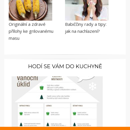
Originální a zdravé
Babiččiny rady a tipy:
přílohy ke grilovanému
jak na nachlazení?
masu
HODÍ SE VÁM DO KUCHYNĚ