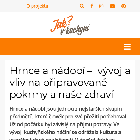
O projektu
Hrnce a nádobí – vývoj a
vliv na připravované
pokrmy a naše zdraví
Hrnce a nádobí jsou jednou z nejstarších skupin
předmětů, které člověk pro své přežití potřeboval.
Už od počátku byl závislý na příjmu potravy. Ve
vývoji kuchyňského náčiní se odrážela kultura a