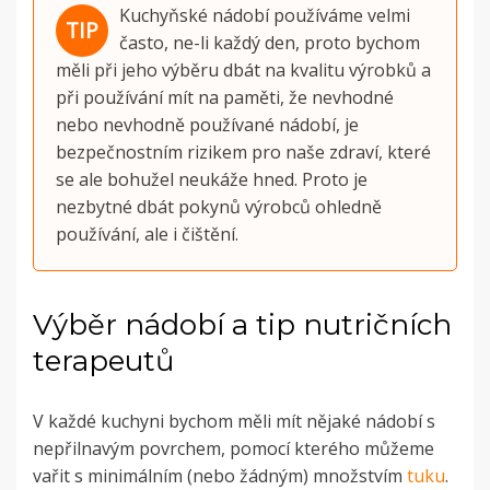
Kuchyňské nádobí používáme velmi
často, ne-li každý den, proto bychom
měli při jeho výběru dbát na kvalitu výrobků a
při používání mít na paměti, že nevhodné
nebo nevhodně používané nádobí, je
bezpečnostním rizikem pro naše zdraví, které
se ale bohužel neukáže hned. Proto je
nezbytné dbát pokynů výrobců ohledně
používání, ale i čištění.
Výběr nádobí a tip nutričních
terapeutů
V každé kuchyni bychom měli mít nějaké nádobí s
nepřilnavým povrchem, pomocí kterého můžeme
vařit s minimálním (nebo žádným) množstvím
tuku
.