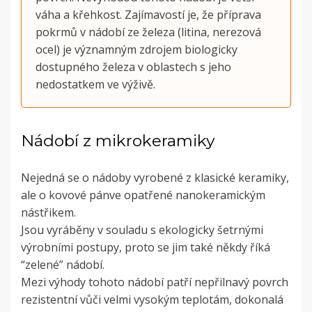
váha a křehkost.
Zajímavostí je, že příprava
pokrmů v nádobí ze železa (litina, nerezová
ocel) je významným zdrojem biologicky
dostupného železa v oblastech s jeho
nedostatkem ve výživě.
Nádobí z mikrokeramiky
Nejedná se o nádoby vyrobené z klasické keramiky,
ale o kovové pánve opatřené nanokeramickým
nástřikem.
Jsou vyráběny v souladu s ekologicky šetrnými
výrobními postupy, proto se jim také někdy říká
“zelené” nádobí.
Mezi výhody tohoto nádobí patří nepřilnavý povrch
rezistentní vůči velmi vysokým teplotám, dokonalá