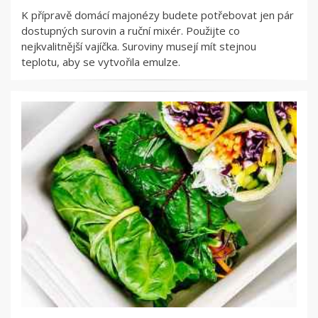
K přípravě domácí majonézy budete potřebovat jen pár
dostupných surovin a ruční mixér. Použijte co
nejkvalitnější vajíčka. Suroviny musejí mít stejnou
teplotu, aby se vytvořila emulze.