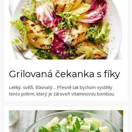
Grilovaná čekanka s fíky
Lehký, svěží, šťavnatý… Přesně tak bychom vystihly
tento pokrm, který je zároveň vitaminovou bombou.