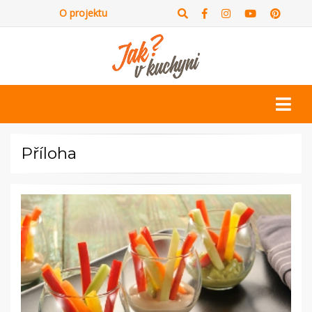
O projektu
Příloha