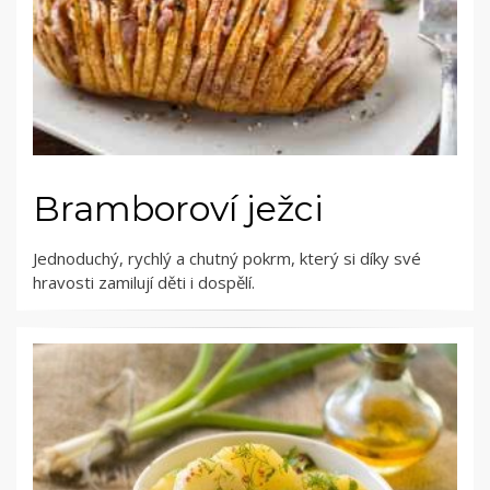
Bramboroví ježci
Jednoduchý, rychlý a chutný pokrm, který si díky své
hravosti zamilují děti i dospělí.