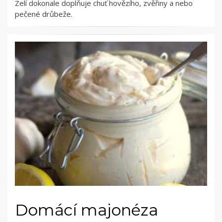
Zelí dokonale doplňuje chuť hovězího, zvěřiny a nebo
pečené drůbeže.
Domácí majonéza