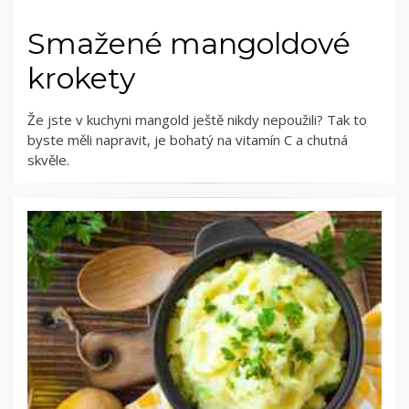
Smažené mangoldové
krokety
Že jste v kuchyni mangold ještě nikdy nepoužili? Tak to
byste měli napravit, je bohatý na vitamín C a chutná
skvěle.