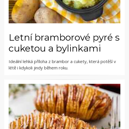
Letní bramborové pyré s
cuketou a bylinkami
Ideální lehká příloha z brambor a cukety, která potěší v
létě i kdykoli jindy během roku.