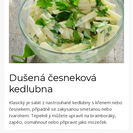
Dušená česneková
kedlubna
Klasický je salát z nastrouhané kedlubny s křenem nebo
česnekem, případně se zakysanou smetanou nebo
tvarohem. Tepelně ji můžete upravit na bramboráky,
zapéci, osmahnout nebo připravit jako mozeček.