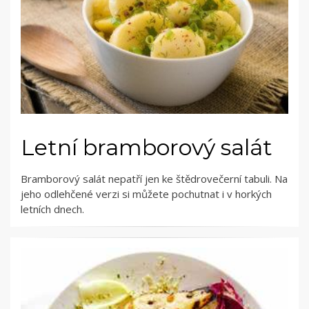
Letní bramborový salát
Bramborový salát nepatří jen ke štědrovečerní tabuli. Na
jeho odlehčené verzi si můžete pochutnat i v horkých
letních dnech.