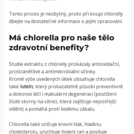
Tento proces je nezbytný, proto při koupi chlorelly
dbejte na dostatečné informace o jejím zpracování.
Má chlorella pro naše tělo
zdravotní benefity?
Studie extraktu z chlorelly prokázaly antioxidační,
protizánětlivé a antimikrobiální účinky.
Kromě výše uvedených látek obsahuje chlorella
také
lutein
, který prokazatelně působí preventivně
a dokonce léčí i makulární degeneraci (postižení
žluté skvrny na sítnici, která zajišťuje nejostřejší
vidění) a pomáhá proti šedému zákalu.
Chlorella také snižuje krevní tlak, hladinu
cholesterolu, urychluje hojení ran a posiluje