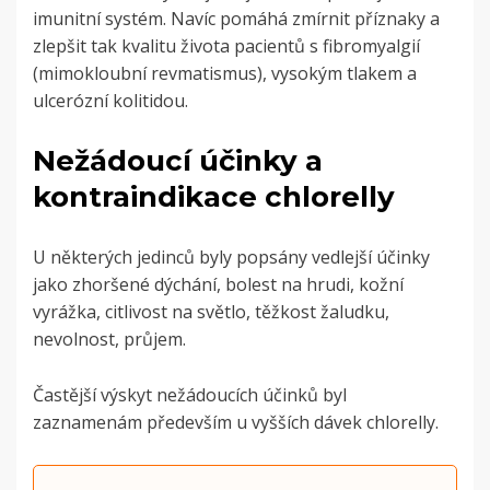
imunitní systém. Navíc pomáhá zmírnit příznaky a
zlepšit tak kvalitu života pacientů s fibromyalgií
(mimokloubní revmatismus), vysokým tlakem a
ulcerózní kolitidou.
Nežádoucí účinky a
kontraindikace chlorelly
U některých jedinců byly popsány vedlejší účinky
jako zhoršené dýchání, bolest na hrudi, kožní
vyrážka, citlivost na světlo, těžkost žaludku,
nevolnost, průjem.
Častější výskyt nežádoucích účinků byl
zaznamenám především u vyšších dávek chlorelly.