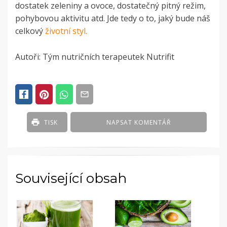
dostatek zeleniny a ovoce, dostatečný pitný režim,
pohybovou aktivitu atd. Jde tedy o to, jaký bude náš
celkový
životní styl.
Autoři: Tým nutričních terapeutek Nutrifit
POSTED
IN
ČLÁNKY
TISK
NAPSAT KOMENTÁŘ
Související obsah