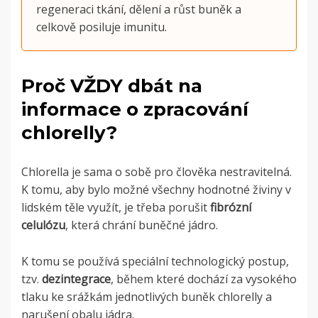
regeneraci tkání, dělení a růst buněk a
celkově posiluje imunitu.
Proč VŽDY dbát na
informace o zpracování
chlorelly?
Chlorella je sama o sobě pro člověka nestravitelná.
K tomu, aby bylo možné všechny hodnotné živiny v
lidském těle využít, je třeba porušit
fibrózní
celulózu
, která chrání buněčné jádro.
K tomu se používá speciální technologický postup,
tzv.
dezintegrace
, během které dochází za vysokého
tlaku ke srážkám jednotlivých buněk chlorelly a
narušení obalu jádra.