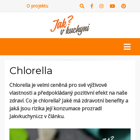
O projektu
Chlorella
Chlorella je velmi ceněná pro své výživové
vlastnosti a předpokládaný pozitivní efekt na naše
zdraví. Co je chlorella? Jaké má zdravotní benefity a
jaká jsou rizika její konzumace prozradí
Jakvkuchyni.cz v článku.