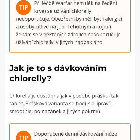
Při léčbě Warfarinem (lék na ředění
krve) se užívání chlorelly
nedoporučuje. Obezřetní by měli být i alergici
a osoby citlivé na jód.
Těhotným a kojícím
ženám se v některých zdrojích nedoporučuje
užívání chlorelly, v jiných naopak ano.
Jak je to s dávkováním
chlorelly?
Chlorella je dostupná jak v podobě prášku, tak
tablet. Prášková varianta se hodí k přípravě
smoothie, pomazánek a jiných pokrmů.
Doporučené denní dávkování může