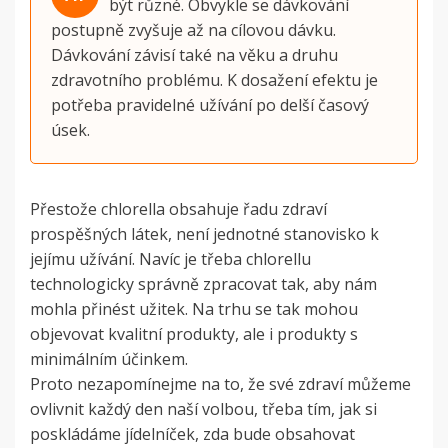
být různé. Obvykle se dávkování
postupně zvyšuje až na cílovou dávku.
Dávkování závisí také na věku a druhu
zdravotního problému. K dosažení efektu je
potřeba pravidelné užívání po delší časový
úsek.
Přestože chlorella obsahuje řadu zdraví
prospěšných látek, není jednotné stanovisko k
jejímu užívání. Navíc je třeba chlorellu
technologicky správně zpracovat tak, aby nám
mohla přinést užitek. Na trhu se tak mohou
objevovat kvalitní produkty, ale i produkty s
minimálním účinkem.
Proto nezapomínejme na to, že
své zdraví můžeme
ovlivnit každý den naší volbou, třeba tím, jak si
poskládáme jídelníček, zda bude obsahovat