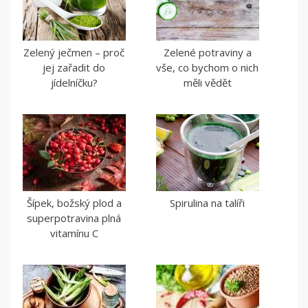
Zelený ječmen – proč
Zelené potraviny a
jej zařadit do
vše, co bychom o nich
jídelníčku?
měli vědět
Šípek, božský plod a
Spirulina na talíři
superpotravina plná
vitamínu C