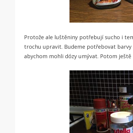
Protože ale luštěniny potřebují sucho i t
trochu upravit. Budeme potřebovat barvy 
abychom mohli dózy umývat. Potom ještě pá