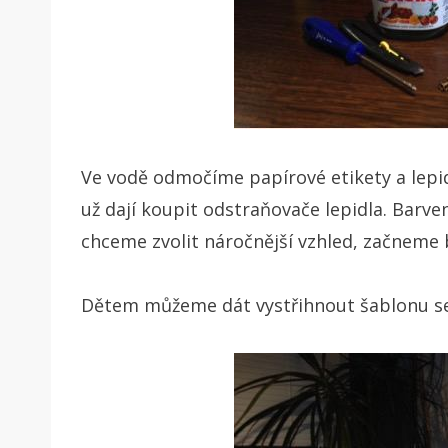
Ve vodě odmočíme papírové etikety a lepid
už dají koupit odstraňovače lepidla. Barv
chceme zvolit náročnější vzhled, začneme 
Dětem můžeme dát vystřihnout šablonu s