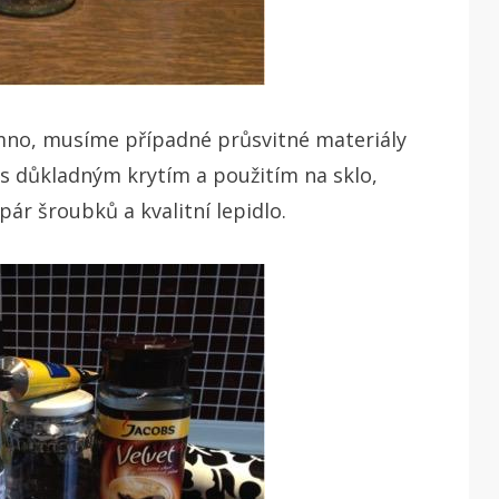
emno, musíme případné průsvitné materiály
s důkladným krytím a použitím na sklo,
r šroubků a kvalitní lepidlo.