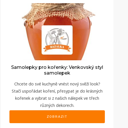
Samolepky pro kořenky: Venkovský styl
samolepek
Chcete do své kuchyně vnést nový svěží look?
Stačí uspořádat koření, přesypat je do krásných
kořenek a vybrat si z našich nálepek ve třech
různých dekorech.
ZOBRAZIT