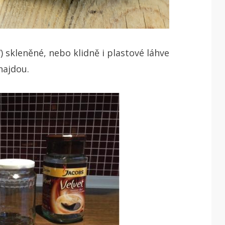
 skleněné, nebo klidně i plastové láhve
najdou.