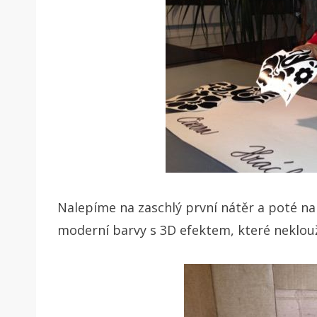
Nalepíme na zaschlý první nátěr a poté na
moderní barvy s 3D efektem, které neklou