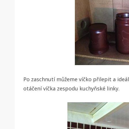
Po zaschnutí můžeme víčko přilepit a ideá
otáčení víčka zespodu kuchyňské linky.