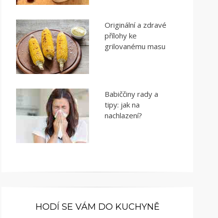
Originální a zdravé
přílohy ke
grilovanému masu
Babiččiny rady a
tipy: jak na
nachlazení?
HODÍ SE VÁM DO KUCHYNĚ