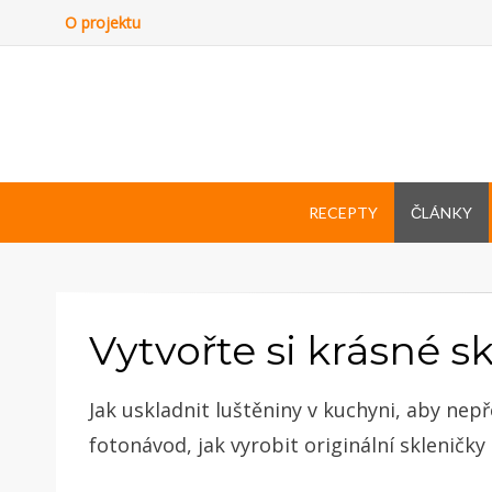
O projektu
RECEPTY
ČLÁNKY
Vytvořte si krásné s
Jak uskladnit luštěniny v kuchyni, aby nep
fotonávod, jak vyrobit originální skleničky 