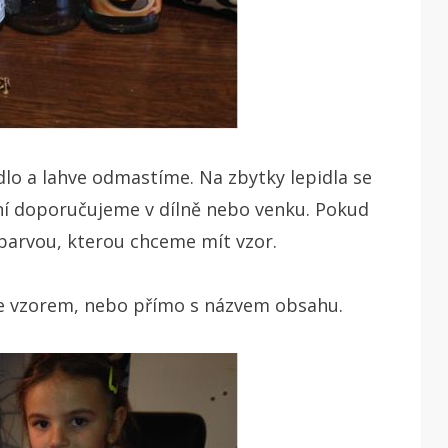
lo a lahve odmastíme. Na zbytky lepidla se
ení doporučujeme v dílně nebo venku. Pokud
barvou, kterou chceme mít vzor.
e vzorem, nebo přímo s názvem obsahu.