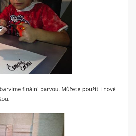
barvíme finální barvou. Můžete použít i nové
žou.