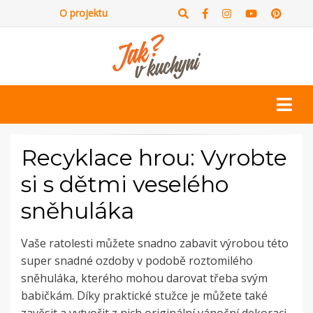
O projektu
Recyklace hrou: Vyrobte
si s dětmi veselého
sněhuláka
Vaše ratolesti můžete snadno zabavit výrobou této
super snadné ozdoby v podobě roztomilého
sněhuláka, kterého mohou darovat třeba svým
babičkám. Díky praktické stužce je můžete také