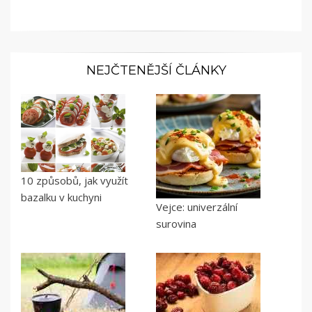
NEJČTENĚJŠÍ ČLÁNKY
10 způsobů, jak využít
bazalku v kuchyni
Vejce: univerzální
surovina