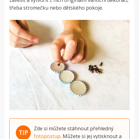
zavěsit a vytvořit z nich originální vánoční dekoraci,
třeba stromečku nebo dětského pokoje.
Zde si můžete stáhnout přehledný
fotopostup
. Můžete si jej vytisknout a