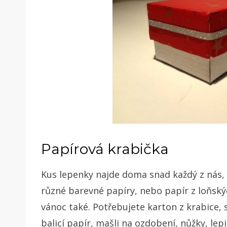
Papírová krabička
Kus lepenky najde doma snad každý z nás,
různé barevné papíry, nebo papír z loňsk
vánoc také. Potřebujete karton z krabice, 
balicí papír, mašli na ozdobení, nůžky, lepi