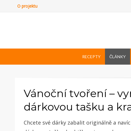
O projektu
RECEPTY
ČLÁNKY
Vánoční tvoření – v
dárkovou tašku a kr
Chcete své dárky zabalit originálně a naví