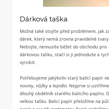
Dárková taška
Možná také stojíte před problémem, jak za
dárek, který nemá zrovna pravidelné tvary
Nebojte, nemusíte běžet do obchodu pro
dárkovou tašku, stačí si ji jednoduše a ryc
vyrobit.
Potřebujeme jakýkoliv starý balící papír n
noviny, nůžky a lepidlo. Nejprve si ustřih
dlouhý obdélník starého balicího papíru. 
velkou tašku. Balicí papír přeložíme na pů
papír o cca tři centimetry. Papír rozložíme