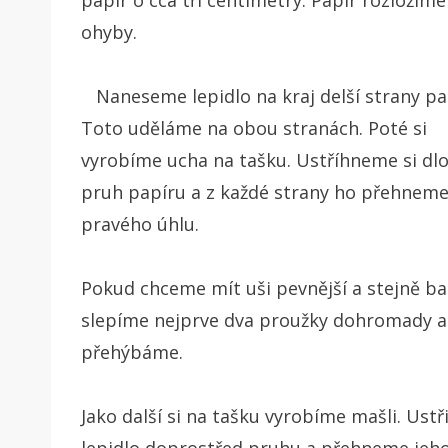
ohyby.
Naneseme lepidlo na kraj delší strany pa
Toto uděláme na obou stranách. Poté si
vyrobíme ucha na tašku. Ustříhneme si dl
pruh papíru a z každé strany ho přehnem
pravého úhlu.
Pokud chceme mít uši pevnější a stejně ba
slepíme nejprve dva proužky dohromady a
přehýbáme.
Jako další si na tašku vyrobíme mašli. Us
lepidlo doprostřed pruhu a přehneme je