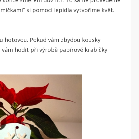
smičkami“ si pomocí lepidla vytvoříme květ.
u hotovou. Pokud vám zbydou kousky
e vám hodit při výrobě papírové krabičky