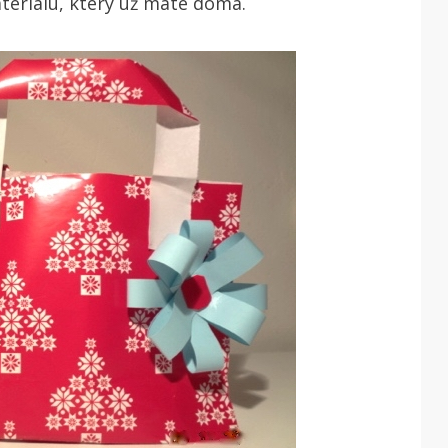
teriálu, který už máte doma.