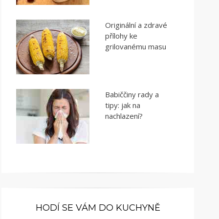
Originální a zdravé
přílohy ke
grilovanému masu
Babiččiny rady a
tipy: jak na
nachlazení?
HODÍ SE VÁM DO KUCHYNĚ