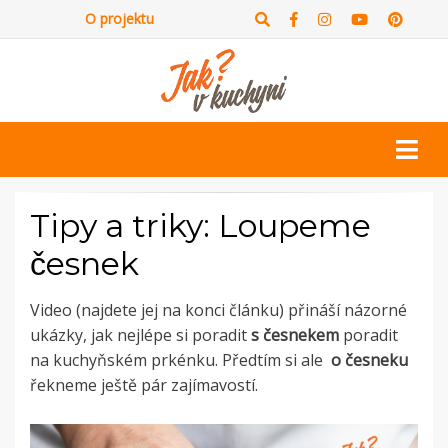
O projektu
Tipy a triky: Loupeme
česnek
Video (najdete jej na konci článku) přináší názorné
ukázky, jak nejlépe si poradit
s česnekem
poradit
na kuchyňském prkénku. Předtím si ale
o česneku
řekneme ještě pár zajímavostí.