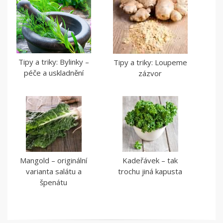
Tipy a triky: Bylinky –
Tipy a triky: Loupeme
péče a uskladnění
zázvor
Mangold – originální
Kadeřávek – tak
varianta salátu a
trochu jiná kapusta
špenátu