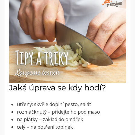
Jaká úprava se kdy hodí?
utřený: skvěle doplní pesto, salát
rozmáčknutý – přidejte ho pod maso
na plátky – základ do omáček
celý – na potření topinek