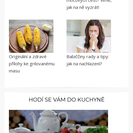
jak na ně vyzrát!
Originální a zdravé
Babiččiny rady a tipy:
přílohy ke grilovanému
jak na nachlazení?
masu
HODÍ SE VÁM DO KUCHYNĚ