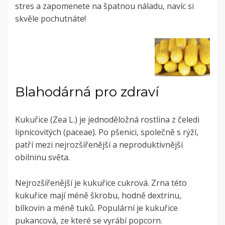
stres a zapomenete na špatnou náladu, navíc si
skvěle pochutnáte!
Blahodárná pro zdraví
Kukuřice (Zea L.) je jednoděložná rostlina z čeledi
lipnicovitých (paceae). Po pšenici, společně s rýží,
patří mezi nejrozšířenější a neproduktivnější
obilninu světa.
Nejrozšířenější je kukuřice cukrová. Zrna této
kukuřice mají méně škrobu, hodně dextrinu,
bílkovin a méně tuků. Populární je kukuřice
pukancová, ze které se vyrábí popcorn.