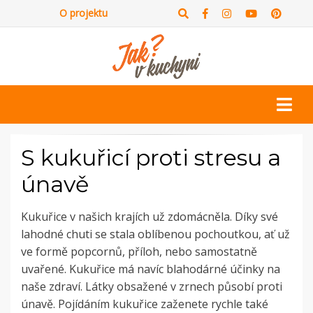
O projektu
S kukuřicí proti stresu a
únavě
Kukuřice v našich krajích už zdomácněla. Díky své
lahodné chuti se stala oblíbenou pochoutkou, ať už
ve formě popcornů, příloh, nebo samostatně
uvařené. Kukuřice má navíc blahodárné účinky na
naše zdraví. Látky obsažené v zrnech působí proti
únavě. Pojídáním kukuřice zaženete rychle také