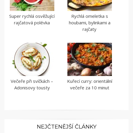
Super rychlá osvěžující
Rychlá omeletka s
rajčatová polévka
houbami, bylinkami a
rajčaty
Večeře při svíčkách –
Kuřecí curry: orientální
Adonisovy tousty
večeře za 10 minut
NEJČTENĚJŠÍ ČLÁNKY