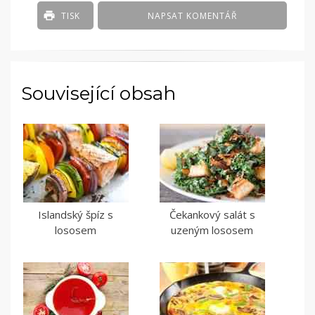
TISK
NAPSAT KOMENTÁŘ
Související obsah
Islandský špíz s
Čekankový salát s
lososem
uzeným lososem