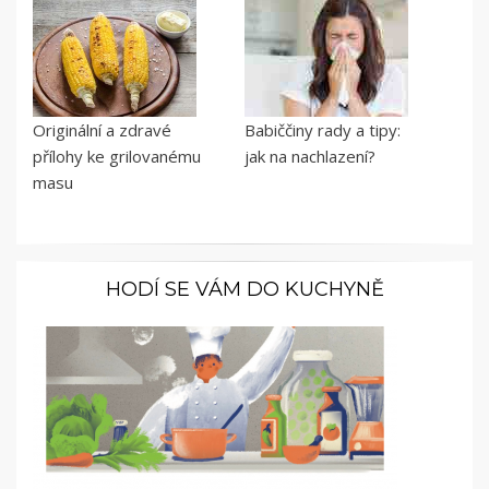
Originální a zdravé
Babiččiny rady a tipy:
přílohy ke grilovanému
jak na nachlazení?
masu
HODÍ SE VÁM DO KUCHYNĚ