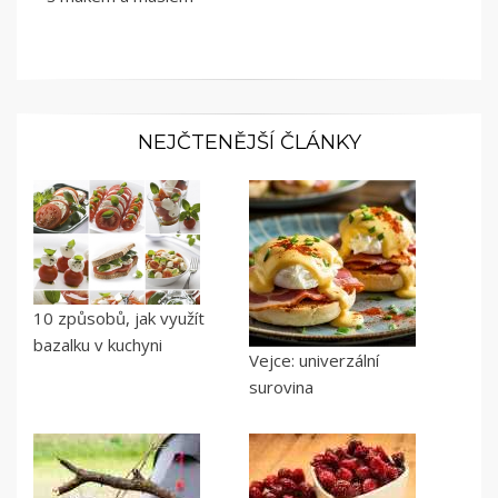
NEJČTENĚJŠÍ ČLÁNKY
10 způsobů, jak využít
bazalku v kuchyni
Vejce: univerzální
surovina