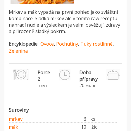
Mrkev a mák vypadá na první pohled jako zvláštní
kombinace. Sladká mrkev ale v tomto raw receptu
nahradí nudle a výsledkem je velmi osvěžují, zdravý
a přirozeně sladký pokrm.
Encyklopedie
Ovoce
,
Pochutiny
,
Tuky rostlinné
,
Zelenina
Porce
Doba
2
přípravy
H
20
porce
minut
Suroviny
mrkev
6
ks
mák
10
lžic