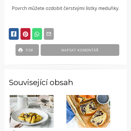
Povrch můžete ozdobit čerstvými lístky meduňky.
TISK
NAPSAT KOMENTÁŘ
Související obsah