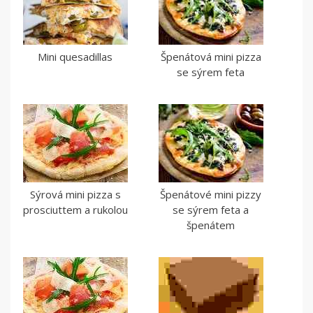
Mini quesadillas
Špenátová mini pizza
se sýrem feta
Sýrová mini pizza s
Špenátové mini pizzy
prosciuttem a rukolou
se sýrem feta a
špenátem