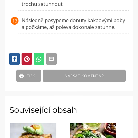
trochu zatuhnout.
Následně posypeme donuty kakaovými boby
a počkáme, až poleva dokonale zatuhne.
TISK
NAPSAT KOMENTÁŘ
Související obsah