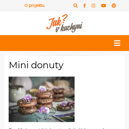
O projektu
Mini donuty