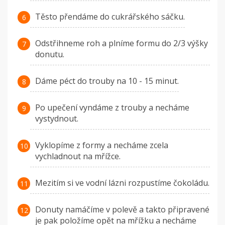
Těsto přendáme do cukrářského sáčku.
Odstřihneme roh a plníme formu do 2/3 výšky
donutu.
Dáme péct do trouby na 10 - 15 minut.
Po upečení vyndáme z trouby a necháme
vystydnout.
Vyklopíme z formy a necháme zcela
vychladnout na mřížce.
Mezitím si ve vodní lázni rozpustíme čokoládu.
Donuty namáčíme v polevě a takto připravené
je pak položíme opět na mřížku a necháme