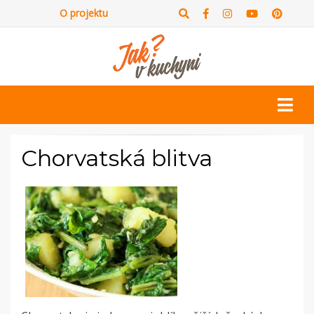
O projektu
Chorvatská blitva