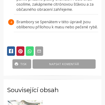
osolíme, zakápneme citrónovou šťávou a za
občasného obracení zahřejeme.
Brambory se špenátem v této úpravě jsou
oblíbenou přílohou k masu nebo pečené rybě.
TISK
NAPSAT KOMENTÁŘ
Související obsah