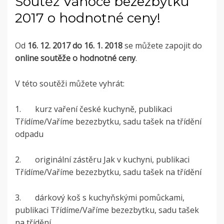
Soutěž Vánoce bezezbytku
2017 o hodnotné ceny!
Od
16. 12. 2017 do 16. 1. 2018
se můžete zapojit do
online soutěže o hodnotné ceny
.
V této soutěži můžete vyhrát:
1. kurz vaření české kuchyně, publikaci
Třídíme/Vaříme bezezbytku, sadu tašek na třídění
odpadu
2. originální zástěru Jak v kuchyni, publikaci
Třídíme/Vaříme bezezbytku, sadu tašek na třídění
3. dárkový koš s kuchyňskými pomůckami,
publikaci Třídíme/Vaříme bezezbytku, sadu tašek
na třídění