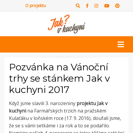
O projektu
Pozvánka na Vánoční
trhy se stánkem Jak v
kuchyni 2017
Když jsme slavili 3. narozeniny
projektu Jak v
kuchyni
na Farmářských trzích na pražském
Kulaťáku v loňském roce (17. 9. 2016), doufali jsme,
že se s vámi setkáme i za rok a to se podařilo.