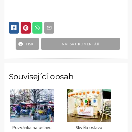
POSTED
IN
ČLÁNKY
TISK
NAPSAT KOMENTÁŘ
Související obsah
Pozvánka na oslavu
Skvělá oslava