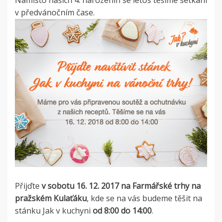
Namísto našich 4. narozenin se letos těšíme setkání
v předvánočním čase.
Přijďte
v sobotu 16. 12. 2017 na Farmářské trhy na
pražském Kulaťáku
, kde se na vás budeme těšit na
stánku Jak v kuchyni
od 8:00 do 14:00
.