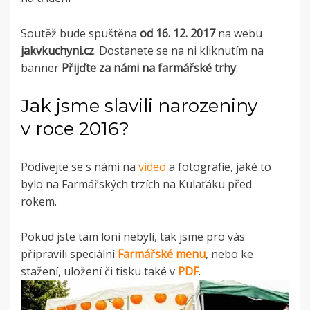
Soutěž bude spuštěna
od 16. 12. 2017
na webu
jakvkuchyni.cz
. Dostanete se na ni kliknutím na
banner
Přijďte za námi na farmářské trhy
.
Jak jsme slavili narozeniny
v roce 2016?
Podívejte se s námi na
video
a fotografie, jaké to
bylo na Farmářských trzích na Kulaťáku před
rokem.
Pokud jste tam loni nebyli, tak jsme pro vás
připravili speciální
Farmářské menu
, nebo ke
stažení, uložení či tisku také v
PDF
.