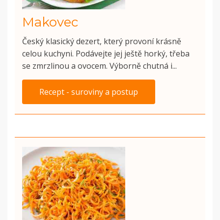
Makovec
Český klasický dezert, který provoní krásně
celou kuchyni. Podávejte jej ještě horký, třeba
se zmrzlinou a ovocem. Výborně chutná i...
Recept - suroviny a postup