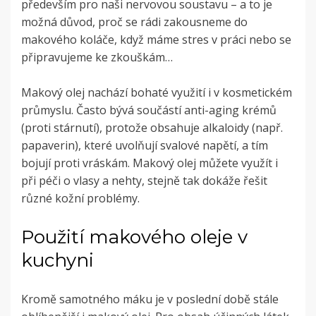
především pro naši nervovou soustavu – a to je
možná důvod, proč se rádi zakousneme do
makového koláče, když máme stres v práci nebo se
připravujeme ke zkouškám…
Makový olej nachází bohaté využití i v kosmetickém
průmyslu. Často bývá součástí anti-aging krémů
(proti stárnutí), protože obsahuje alkaloidy (např.
papaverin), které uvolňují svalové napětí, a tím
bojují proti vráskám. Makový olej můžete využít i
při péči o vlasy a nehty, stejně tak dokáže řešit
různé kožní problémy.
Použití makového oleje v
kuchyni
Kromě samotného máku je v poslední době stále