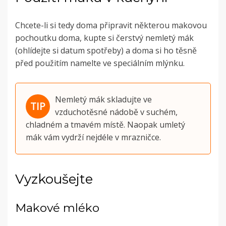
Chcete-li si tedy doma připravit některou makovou
pochoutku doma, kupte si čerstvý nemletý mák
(ohlídejte si datum spotřeby) a doma si ho těsně
před použitím namelte ve speciálním mlýnku.
Nemletý mák skladujte ve
vzduchotěsné nádobě v suchém,
chladném a tmavém místě. Naopak umletý
mák vám vydrží nejdéle v mrazničce.
Vyzkoušejte
Makové mléko