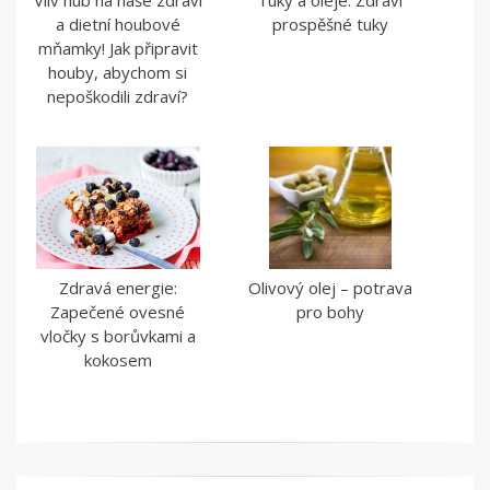
a dietní houbové
prospěšné tuky
mňamky! Jak připravit
houby, abychom si
nepoškodili zdraví?
Zdravá energie:
Olivový olej – potrava
Zapečené ovesné
pro bohy
vločky s borůvkami a
kokosem