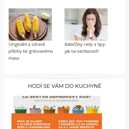
Originální a zdravé
Babiččiny rady a tipy:
přílohy ke grilovanému
jak na nachlazení?
masu
HODÍ SE VÁM DO KUCHYNĚ