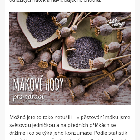
Možná jste to také netušili – v pěstování máku jsme
světovou jedničkou a na předních příčkách se
držíme i co se týká jeho konzumace. Podle statistik