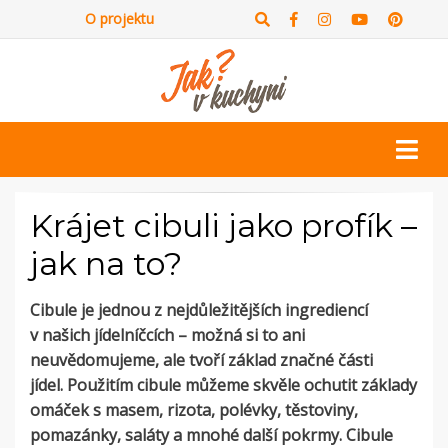
O projektu
Krájet cibuli jako profík –
jak na to?
Cibule je jednou z nejdůležitějších ingrediencí
v našich jídelníčcích – možná si to ani
neuvědomujeme, ale tvoří základ značné části
jídel.
Použitím cibule můžeme skvěle ochutit základy
omáček s masem, rizota, polévky, těstoviny,
pomazánky, saláty a mnohé další pokrmy.
Cibule