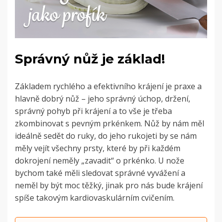
Správný nůž je základ!
Základem rychlého a efektivního krájení je praxe a
hlavně dobrý nůž – jeho správný úchop, držení,
správný pohyb při krájení a to vše je třeba
zkombinovat s pevným prkénkem.
Nůž by nám měl
ideálně sedět do ruky, do jeho rukojeti by se nám
měly vejít všechny prsty, které by při každém
dokrojení neměly „zavadit“ o prkénko.
U nože
bychom také měli sledovat správné vyvážení a
neměl by být moc těžký, jinak pro nás bude krájení
spíše takovým kardiovaskulárním cvičením.