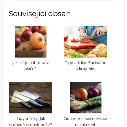
Související obsah
Jak krájet cibuli bez
Tipy a triky: Začínáme
pláče?
s krájením
Tipy a triky: Jak
Cibule je tradiční lék na
správně brousit nože?
nachlazení.