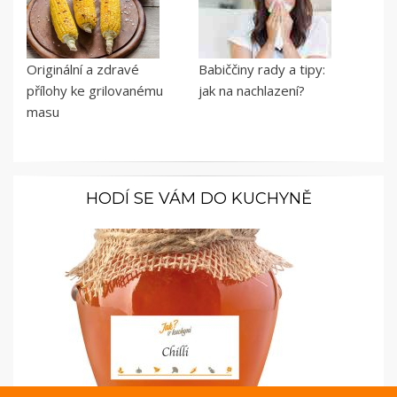
Originální a zdravé
Babiččiny rady a tipy:
přílohy ke grilovanému
jak na nachlazení?
masu
HODÍ SE VÁM DO KUCHYNĚ