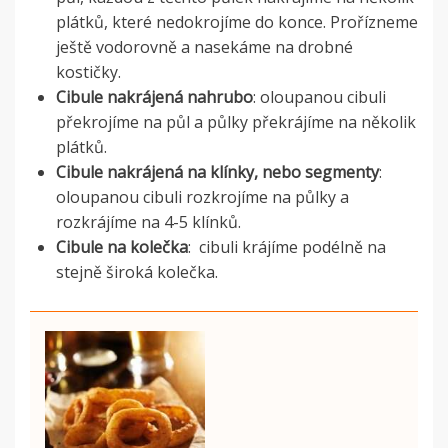
plátků, které nedokrojíme do konce. Prořízneme
ještě vodorovně a nasekáme na drobné
kostičky.
Cibule nakrájená nahrubo
: oloupanou cibuli
překrojíme na půl a půlky překrájíme na několik
plátků.
Cibule nakrájená na klínky, nebo segmenty
:
oloupanou cibuli rozkrojíme na půlky a
rozkrájíme na 4-5 klínků.
Cibule na kolečka
: cibuli krájíme podélně na
stejně široká kolečka.