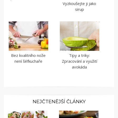
Vyzkoušejte ji jako
sirup
Bez kvalitního nože
Tipy a triky:
není šéfkuchaře
Zpracování a využití
avokáda
NEJČTENĚJŠÍ ČLÁNKY