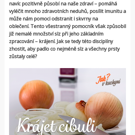
navíc pozitivně působí na naše zdraví – pomáhá
vyléčit mnoho zdravotních neduhů, posílit imunitu a
může nám pomoci odstranit i skvrny na
oblečení.
Tento všestranný pomocník však způsobil
již nemalé množství slz při jeho základním
zpracování – krájení. Jak se tedy této disciplíny
zhostit, aby padlo co nejméně slz a všechny prsty
zůstaly celé?