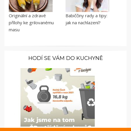
Originální a zdravé
Babiččiny rady a tipy:
přílohy ke grilovanému
jak na nachlazení?
masu
HODÍ SE VÁM DO KUCHYNĚ