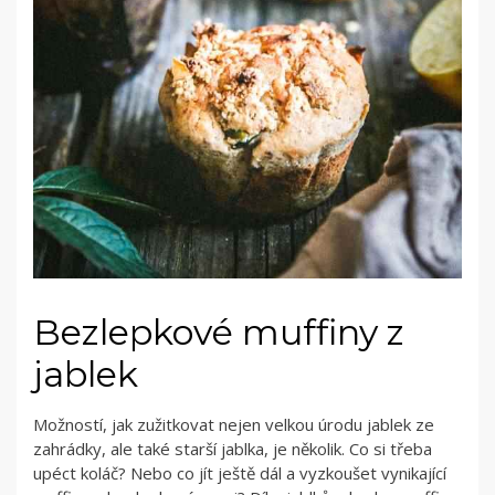
Bezlepkové muffiny z
jablek
Možností, jak zužitkovat nejen velkou úrodu jablek ze
zahrádky, ale také starší jablka, je několik. Co si třeba
upéct koláč? Nebo co jít ještě dál a vyzkoušet vynikající