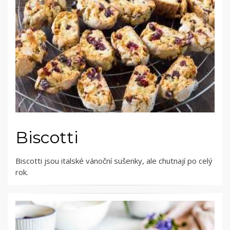
Biscotti
Biscotti jsou italské vánoční sušenky, ale chutnají po celý
rok.