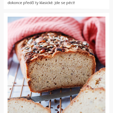
dokonce předčí ty klasické. Jde se péct!