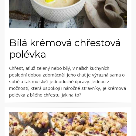
Bílá krémová chřestová
polévka
Chřest, ať už zelený nebo bílý, v našich kuchyních
poslední dobou zdomácněl. Jeho chuť je výrazná sama o
sobě a tak mu sluší jednoduché úpravy. Jednou z
možností, která uspokojí i náročné strávníky, je krémová
polévka z bílého chřestu. Jak na to?