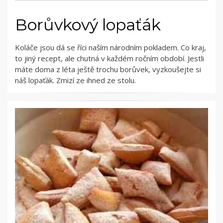
Borůvkový lopaťák
Koláče jsou dá se říci naším národním pokladem. Co kraj,
to jiný recept, ale chutná v každém ročním období. Jestli
máte doma z léta ještě trochu borůvek, vyzkoušejte si
náš lopaťák. Zmizí ze ihned ze stolu.