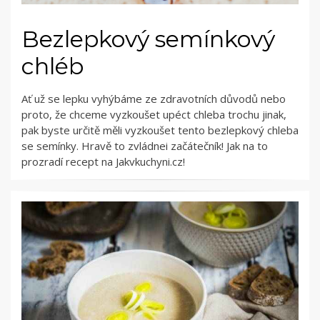
Bezlepkový semínkový
chléb
Ať už se lepku vyhýbáme ze zdravotních důvodů nebo
proto, že chceme vyzkoušet upéct chleba trochu jinak,
pak byste určitě měli vyzkoušet tento bezlepkový chleba
se semínky. Hravě to zvládnei začátečník! Jak na to
prozradí recept na Jakvkuchyni.cz!