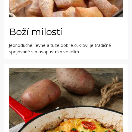
Boží milosti
Jednoduché, levné a tuze dobré cukroví je tradičně
spojované s masopustním veselím.