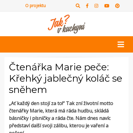
O projektu
Čtenářka Marie peče:
Křehký jablečný koláč se
sněhem
„Ať každý den stojí za to!“ Tak zní životní motto
čtenářky Marie, která má ráda hudbu, skládá
básničky i písničky a ráda čte. Nám dnes navíc
představí další svoji zálibu, kterou je vaření a