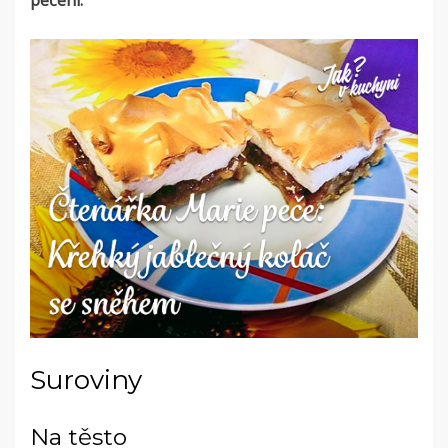
pečení.
Suroviny
Na těsto