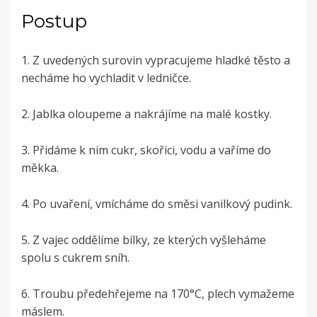
Postup
1. Z uvedených surovin vypracujeme hladké těsto a
necháme ho vychladit v ledničce.
2. Jablka oloupeme a nakrájíme na malé kostky.
3. Přidáme k nim cukr, skořici, vodu a vaříme do
měkka.
4. Po uvaření, vmícháme do směsi vanilkový pudink.
5. Z vajec oddělíme bílky, ze kterých vyšleháme
spolu s cukrem sníh.
6. Troubu předehřejeme na 170°C, plech vymažeme
máslem.