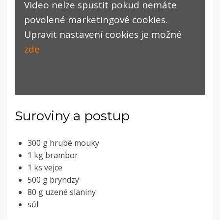
Video nelze spustit pokud nemáte
povolené marketingové cookies.
Upravit nastavení cookies je možné
zde
Suroviny a postup
300 g hrubé mouky
1 kg brambor
1 ks vejce
500 g bryndzy
80 g uzené slaniny
sůl