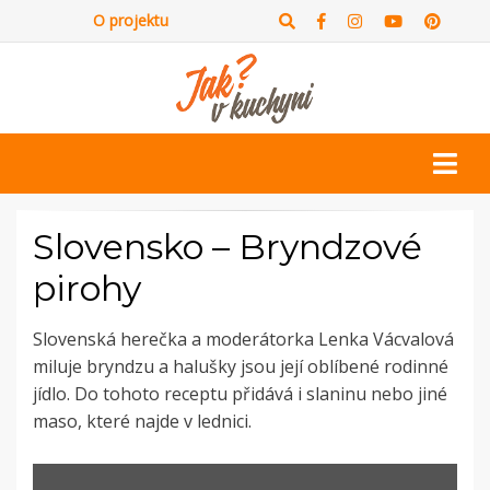
O projektu
Slovensko – Bryndzové
pirohy
Slovenská herečka a moderátorka Lenka Vácvalová
miluje bryndzu a halušky jsou její oblíbené rodinné
jídlo. Do tohoto receptu přidává i slaninu nebo jiné
maso, které najde v lednici.