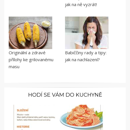
jak na ně vyzrát!
Originální a zdravé
Babiččiny rady a tipy:
přílohy ke grilovanému
jak na nachlazení?
masu
HODÍ SE VÁM DO KUCHYNĚ