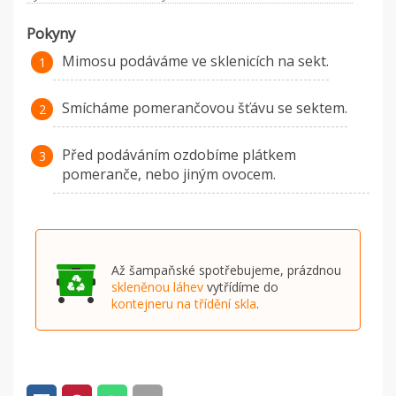
Pokyny
Mimosu podáváme ve sklenicích na sekt.
Smícháme pomerančovou šťávu se sektem.
Před podáváním ozdobíme plátkem
pomeranče, nebo jiným ovocem.
Až šampaňské spotřebujeme, prázdnou
skleněnou láhev
vytřídíme do
kontejneru na třídění skla
.