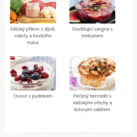
Dětský příkrm z dýně,
Osvěžující sangria s
cukety a hovězího
melounem
masa
Ovoce s pudinkem
Pečený hermelín s
vlašskými ořechy a
listovým salátem