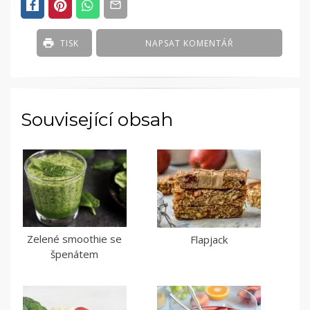
TISK
NAPSAT KOMENTÁŘ
Související obsah
Zelené smoothie se
Flapjack
špenátem