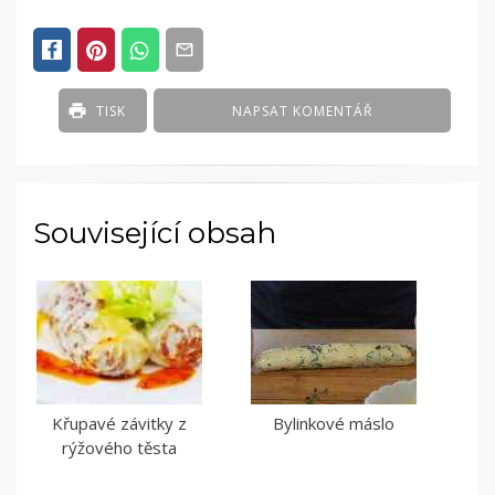
TISK
NAPSAT KOMENTÁŘ
Související obsah
Křupavé závitky z
Bylinkové máslo
rýžového těsta