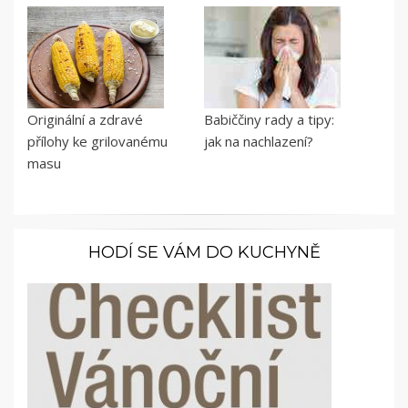
Originální a zdravé
Babiččiny rady a tipy:
přílohy ke grilovanému
jak na nachlazení?
masu
HODÍ SE VÁM DO KUCHYNĚ