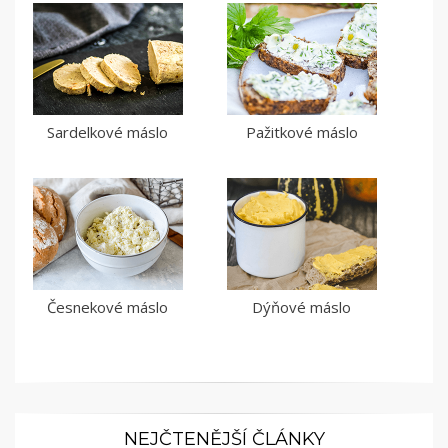
Sardelkové máslo
Pažitkové máslo
Česnekové máslo
Dýňové máslo
NEJČTENĚJŠÍ ČLÁNKY