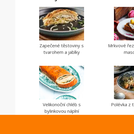
Zapečené těstoviny s
Mrkvové řez
tvarohem a jablky
masc
Velikonoční chléb s
Polévka z t
bylinkovou náplní