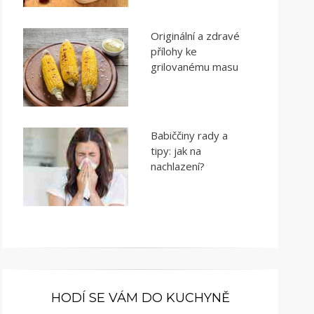
Originální a zdravé
přílohy ke
grilovanému masu
Babiččiny rady a
tipy: jak na
nachlazení?
HODÍ SE VÁM DO KUCHYNĚ