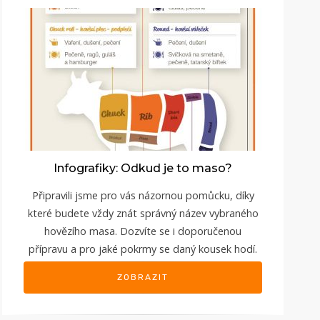
Infografiky: Odkud je to maso?
Připravili jsme pro vás názornou pomůcku, díky
které budete vždy znát správný název vybraného
hovězího masa. Dozvíte se i doporučenou
přípravu a pro jaké pokrmy se daný kousek hodí.
ZOBRAZIT