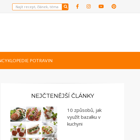
NCYKLOPEDIE POTRAVIN
NEJČTENĚJŠÍ ČLÁNKY
10 způsobů, jak
využít bazalku v
kuchyni