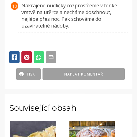
Nakrájené nudličky rozprostřeme v tenké
vrstvě na utěrce a necháme doschnout,
nejlépe přes noc. Pak schováme do
uzavíratelné nádoby.
TISK
NAPSAT KOMENTÁŘ
Související obsah