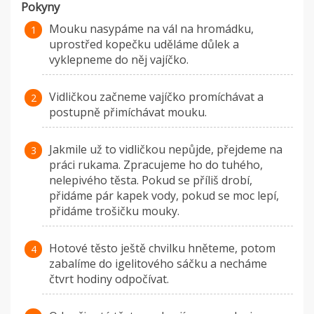
Pokyny
Mouku nasypáme na vál na hromádku,
uprostřed kopečku uděláme důlek a
vyklepneme do něj vajíčko.
Vidličkou začneme vajíčko promíchávat a
postupně přimíchávat mouku.
Jakmile už to vidličkou nepůjde, přejdeme na
práci rukama. Zpracujeme ho do tuhého,
nelepivého těsta. Pokud se příliš drobí,
přidáme pár kapek vody, pokud se moc lepí,
přidáme trošičku mouky.
Hotové těsto ještě chvilku hněteme, potom
zabalíme do igelitového sáčku a necháme
čtvrt hodiny odpočívat.