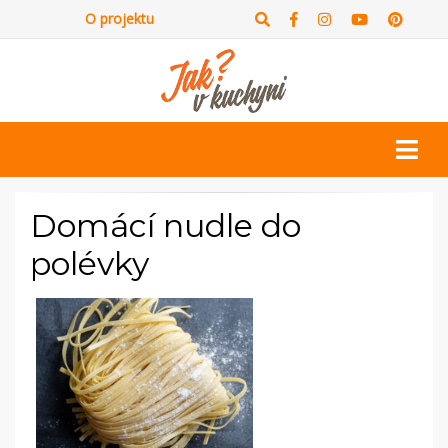
O projektu
Domácí nudle do
polévky