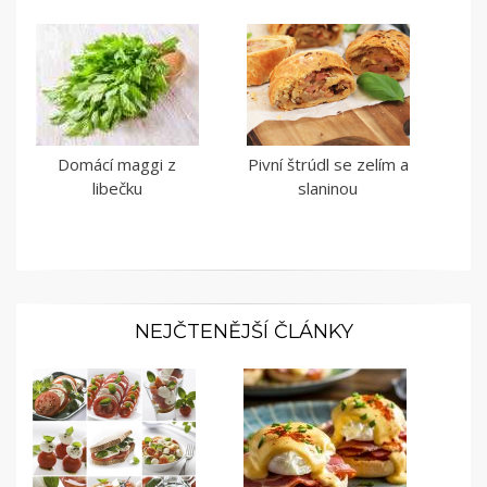
Domácí maggi z
Pivní štrúdl se zelím a
libečku
slaninou
NEJČTENĚJŠÍ ČLÁNKY