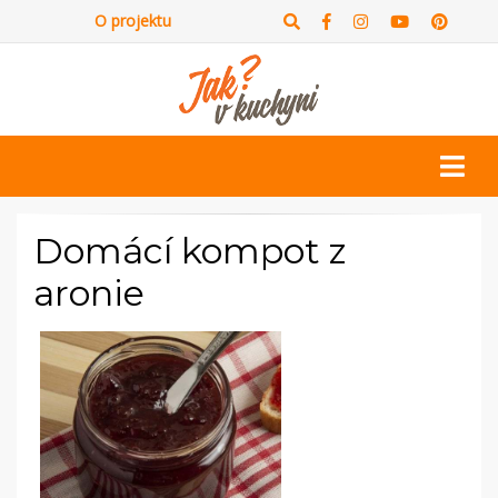
O projektu
Domácí kompot z
aronie