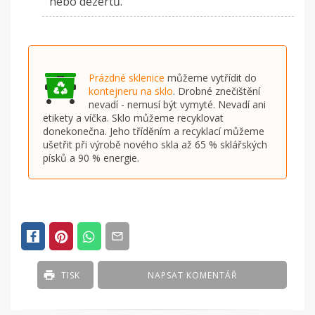
nebo dezertů.
Prázdné sklenice
můžeme vytřídit do
kontejneru na sklo
. Drobné znečištění
nevadí - nemusí být vymyté. Nevadí ani
etikety a víčka. Sklo můžeme recyklovat
donekonečna. Jeho tříděním a recyklací můžeme
ušetřit při výrobě nového skla až 65 % sklářských
písků a 90 % energie.
TISK
NAPSAT KOMENTÁŘ