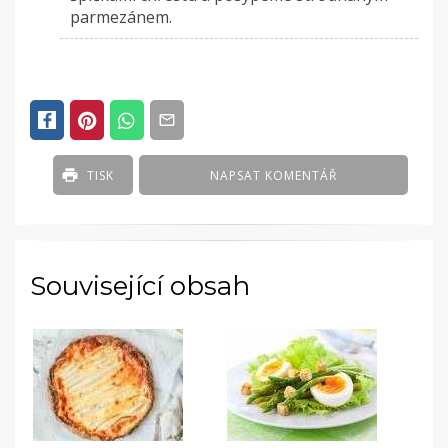
parmezánem.
TISK
NAPSAT KOMENTÁŘ
Související obsah