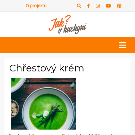
O projektu
Chřestový krém