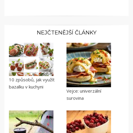
NEJČTENĚJŠÍ ČLÁNKY
10 způsobů, jak využít
bazalku v kuchyni
Vejce: univerzální
surovina