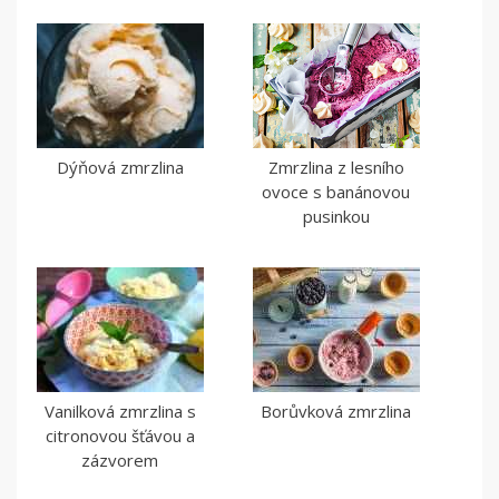
Dýňová zmrzlina
Zmrzlina z lesního
ovoce s banánovou
pusinkou
Vanilková zmrzlina s
Borůvková zmrzlina
citronovou šťávou a
zázvorem