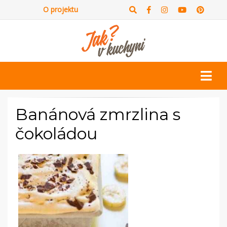
O projektu
Banánová zmrzlina s
čokoládou