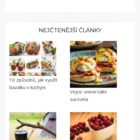
NEJČTENĚJŠÍ ČLÁNKY
10 způsobů, jak využít
bazalku v kuchyni
Vejce: univerzální
surovina