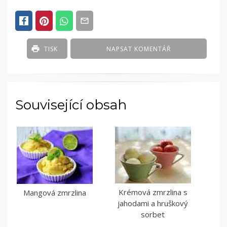
TISK
NAPSAT KOMENTÁŘ
Související obsah
Krémová zmrzlina s
Mangová zmrzlina
jahodami a hruškový
sorbet