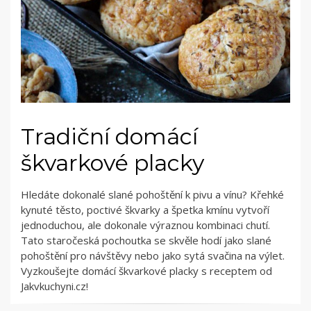
Tradiční domácí
škvarkové placky
Hledáte dokonalé slané pohoštění k pivu a vínu? Křehké
kynuté těsto, poctivé škvarky a špetka kmínu vytvoří
jednoduchou, ale dokonale výraznou kombinaci chutí.
Tato staročeská pochoutka se skvěle hodí jako slané
pohoštění pro návštěvy nebo jako sytá svačina na výlet.
Vyzkoušejte domácí škvarkové placky s receptem od
Jakvkuchyni.cz!