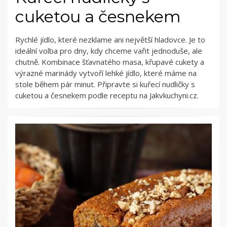
cuketou a česnekem
Rychlé jídlo, které nezklame ani největší hladovce. Je to
ideální volba pro dny, kdy chceme vařit jednoduše, ale
chutně. Kombinace šťavnatého masa, křupavé cukety a
výrazné marinády vytvoří lehké jídlo, které máme na
stole během pár minut. Připravte si kuřecí nudličky s
cuketou a česnekem podle receptu na Jakvkuchyni.cz.