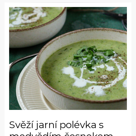
Svěží jarní polévka s