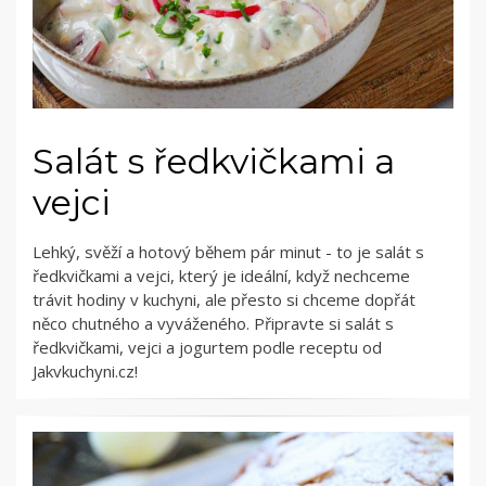
Salát s ředkvičkami a
vejci
Lehký, svěží a hotový během pár minut - to je salát s
ředkvičkami a vejci, který je ideální, když nechceme
trávit hodiny v kuchyni, ale přesto si chceme dopřát
něco chutného a vyváženého. Připravte si salát s
ředkvičkami, vejci a jogurtem podle receptu od
Jakvkuchyni.cz!