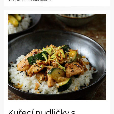
Kuřecí nudličky s