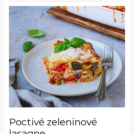
Poctivé zeleninové
lasagne