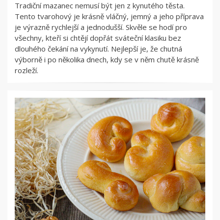
Tradiční mazanec nemusí být jen z kynutého těsta.
Tento tvarohový je krásně vláčný, jemný a jeho příprava
je výrazně rychlejší a jednodušší. Skvěle se hodí pro
všechny, kteří si chtějí dopřát sváteční klasiku bez
dlouhého čekání na vykynutí. Nejlepší je, že chutná
výborně i po několika dnech, kdy se v něm chutě krásně
rozleží.