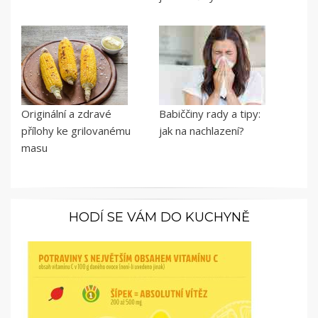
Originální a zdravé
Babiččiny rady a tipy:
přílohy ke grilovanému
jak na nachlazení?
masu
HODÍ SE VÁM DO KUCHYNĚ