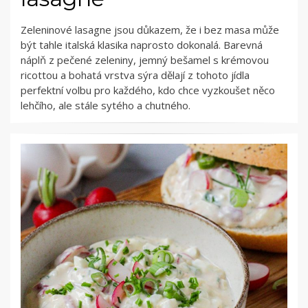
Zeleninové lasagne jsou důkazem, že i bez masa může
být tahle italská klasika naprosto dokonalá. Barevná
náplň z pečené zeleniny, jemný bešamel s krémovou
ricottou a bohatá vrstva sýra dělají z tohoto jídla
perfektní volbu pro každého, kdo chce vyzkoušet něco
lehčího, ale stále sytého a chutného.