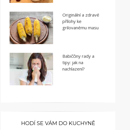
Originální a zdravé
přílohy ke
grilovanému masu
Babiččiny rady a
tipy: jak na
nachlazení?
HODÍ SE VÁM DO KUCHYNĚ