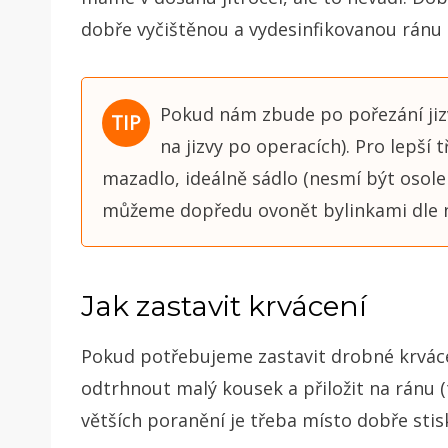
dobře vyčištěnou a vydesinfikovanou ránu (
Pokud nám zbude po pořezání jizva
na jizvy po operacích). Pro lepší 
mazadlo, ideálně sádlo (nesmí být osolen
můžeme dopředu ovonět bylinkami dle naš
Jak zastavit krvácení
Pokud potřebujeme zastavit drobné krvác
odtrhnout malý kousek a přiložit na ránu 
větších poranění je třeba místo dobře stisk