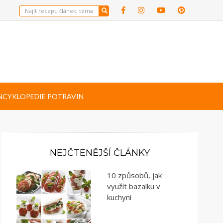
NCYKLOPEDIE POTRAVIN
NEJČTENĚJŠÍ ČLÁNKY
10 způsobů, jak
využít bazalku v
kuchyni