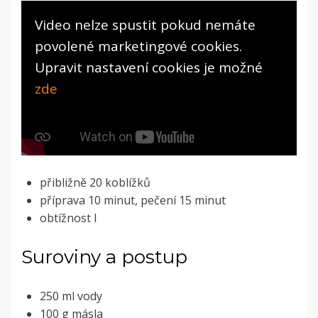
Video nelze spustit pokud nemáte
povolené marketingové cookies.
Upravit nastavení cookies je možné
zde
přibližně 20 koblížků
příprava 10 minut, pečení 15 minut
obtížnost I
Suroviny a postup
250 ml vody
100 g másla