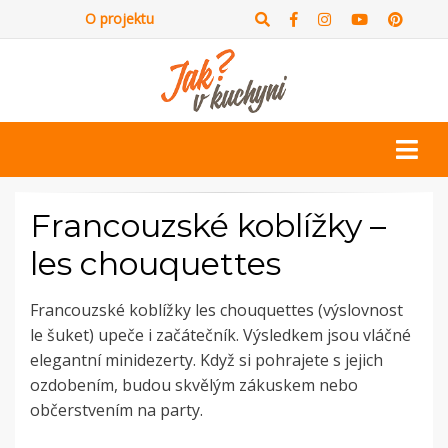
O projektu
Francouzské koblížky –
les chouquettes
Francouzské koblížky les chouquettes (výslovnost
le šuket) upeče i začátečník. Výsledkem jsou vláčné
elegantní minidezerty. Když si pohrajete s jejich
ozdobením, budou skvělým zákuskem nebo
občerstvením na party.