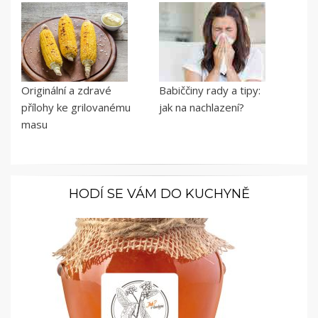
Originální a zdravé
Babiččiny rady a tipy:
přílohy ke grilovanému
jak na nachlazení?
masu
HODÍ SE VÁM DO KUCHYNĚ