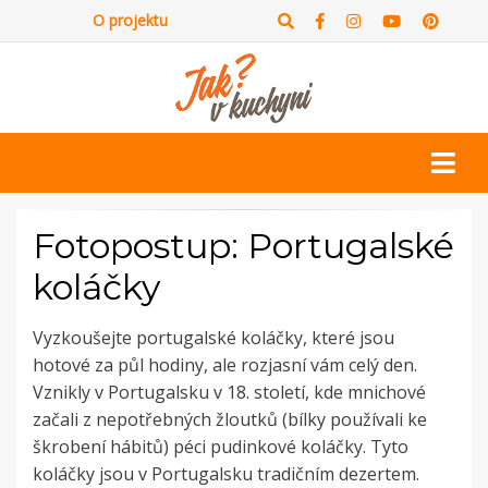
O projektu
Fotopostup: Portugalské
koláčky
Vyzkoušejte portugalské koláčky, které jsou
hotové za půl hodiny, ale rozjasní vám celý den.
Vznikly v Portugalsku v 18. století, kde mnichové
začali z nepotřebných žloutků (bílky používali ke
škrobení hábitů) péci pudinkové koláčky. Tyto
koláčky jsou v Portugalsku tradičním dezertem.