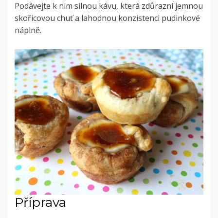
Podávejte k nim silnou kávu, která zdůrazní jemnou
skořicovou chuť a lahodnou konzistenci pudinkové
náplně.
Příprava