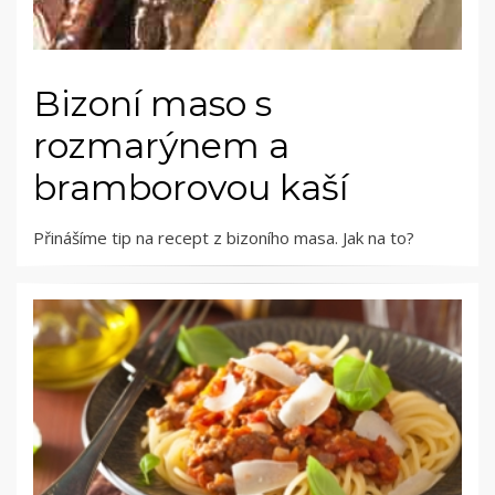
Bizoní maso s
rozmarýnem a
bramborovou kaší
Přinášíme tip na recept z bizoního masa. Jak na to?