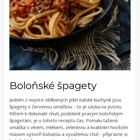
Boloňské špagety
Jedním z nejvíce oblíbených jídel italské kuchyně jsou
špagety s červenou omáčkou - to je sázka na jistotu.
Klíčem k dokonalé chuti, podobné pravým boloňským
špagetám, je u tohoto receptu čas. Pomalu tažená
omáčka s vínem, mlékem, zeleninou a kvalitním hovězím
masem vytvoří bohatou a vyváženou chuť - připravte si