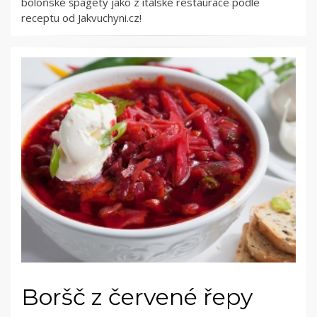
boloňské špagety jako z italské restaurace podle
receptu od Jakvuchyni.cz!
Boršč z červené řepy