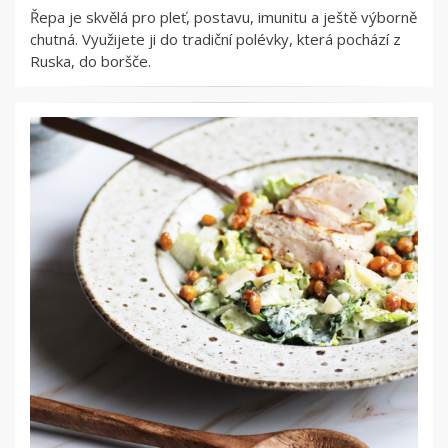
Řepa je skvělá pro pleť, postavu, imunitu a ještě výborně
chutná. Využijete ji do tradiční polévky, která pochází z
Ruska, do boršče.