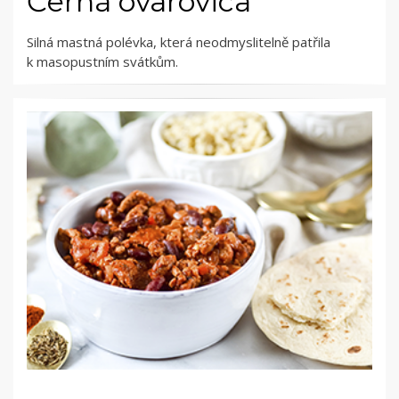
Černá ovarovica
Silná mastná polévka, která neodmyslitelně patřila
k masopustním svátkům.