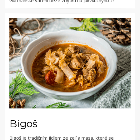
Gurmánské vaření beze zbytku na Jakvkuchyni.cz!
Bigoš
Bigoš je tradičním jídlem ze zelí a masa, které se