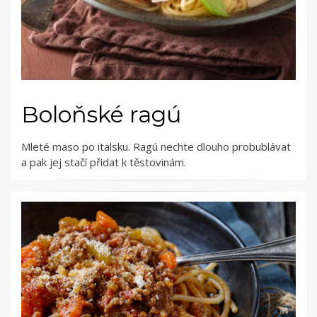
Boloňské ragú
Mleté maso po italsku. Ragú nechte dlouho probublávat
a pak jej stačí přidat k těstovinám.