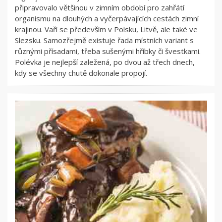
připravovalo většinou v zimním období pro zahřátí
organismu na dlouhých a vyčerpávajících cestách zimní
krajinou. Vaří se především v Polsku, Litvě, ale také ve
Slezsku. Samozřejmě existuje řada místních variant s
různými přísadami, třeba sušenými hříbky či švestkami.
Polévka je nejlepší zaležená, po dvou až třech dnech,
kdy se všechny chutě dokonale propojí.