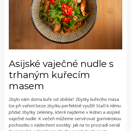
Asijské vaječné nudle s
trhaným kuřecím
masem
Zbylo nám doma kuře od oběda? Zbytky kuřecího masa
lze při vaření beze zbytku perfektně využít! Stačí k němu
přidat zbytky zeleniny, které najdeme v lednici a asijské
vaječné nudle. K večeři můžeme servírovat gurmánskou
pochoutku s nádechem exotiky. Jak na to prozradí seriál