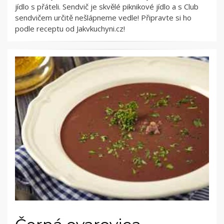
jídlo s přáteli. Sendvič je skvělé piknikové jídlo a s Club
sendvičem určitě nešlápneme vedle! Připravte si ho
podle receptu od Jakvkuchyni.cz!