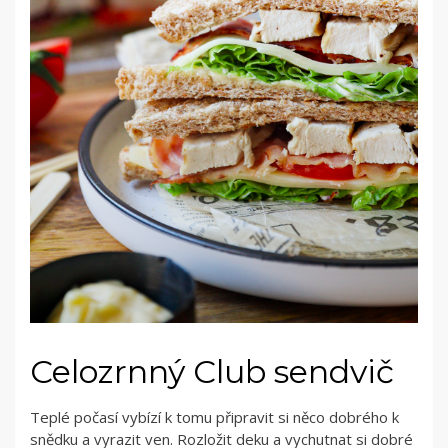
Celozrnný Club sendvič
Teplé počasí vybízí k tomu připravit si něco dobrého k
snědku a vyrazit ven. Rozložit deku a vychutnat si dobré