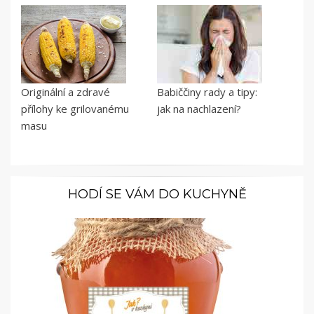
Originální a zdravé
Babiččiny rady a tipy:
přílohy ke grilovanému
jak na nachlazení?
masu
HODÍ SE VÁM DO KUCHYNĚ