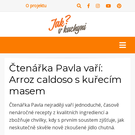
O projektu
Čtenářka Pavla vaří:
Arroz caldoso s kuřecím
masem
Čtenářka Pavla nejraději vaří jednoduché, časově
nenáročné recepty z kvalitních ingrediencí a
zbožňuje chvilky, kdy s prvním soustem zjišťuje, jak
neskutečně skvěle nově zkoušené jídlo chutná.