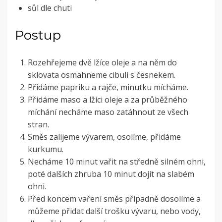
sůl dle chuti
Postup
Rozehřejeme dvě lžíce oleje a na něm do
sklovata osmahneme cibuli s česnekem.
Přidáme papriku a rajče, minutku mícháme.
Přidáme maso a lžíci oleje a za průběžného
míchání necháme maso zatáhnout ze všech
stran.
Směs zalijeme vývarem, osolíme, přidáme
kurkumu.
Necháme 10 minut vařit na středně silném ohni,
poté dalších zhruba 10 minut dojít na slabém
ohni.
Před koncem vaření směs případně dosolíme a
můžeme přidat další trošku vývaru, nebo vody,