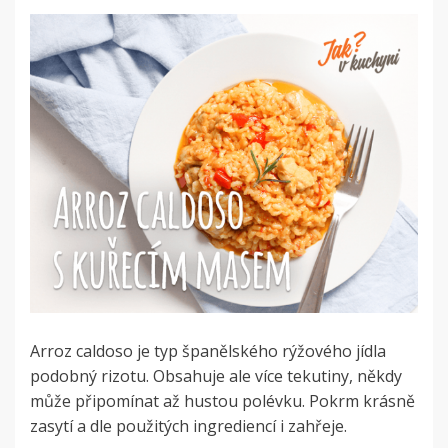
Arroz caldoso je typ španělského rýžového jídla
podobný rizotu. Obsahuje ale více tekutiny, někdy
může připomínat až hustou polévku. Pokrm krásně
zasytí a dle použitých ingrediencí i zahřeje.