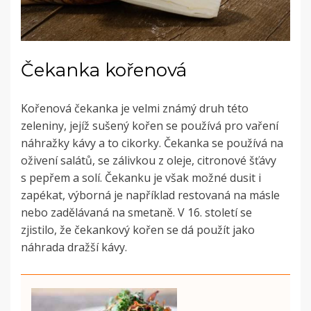
Čekanka kořenová
Kořenová čekanka je velmi známý druh této
zeleniny, jejíž sušený kořen se používá pro vaření
náhražky kávy a to cikorky. Čekanka se používá na
oživení salátů, se zálivkou z oleje, citronové šťávy
s pepřem a solí. Čekanku je však možné dusit i
zapékat, výborná je například restovaná na másle
nebo zadělávaná na smetaně. V 16. století se
zjistilo, že čekankový kořen se dá použít jako
náhrada dražší kávy.