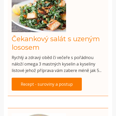
Čekankový salát s uzeným
lososem
Rychlý a zdravý oběd či večeře s pořádnou
náloží omega 3 mastných kyselin a kyseliny
listové jehož příprava vám zabere méně jak 5...
Recept - suroviny a postup