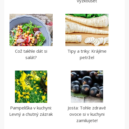
vyzkoušet
Což takhle dát si
Tipy a triky: Krájíme
salát?
petržel
Pampeliška v kuchyni:
Josta: Tohle zdravé
Levný a chutný zázrak
ovoce si v kuchyni
zamilujete!