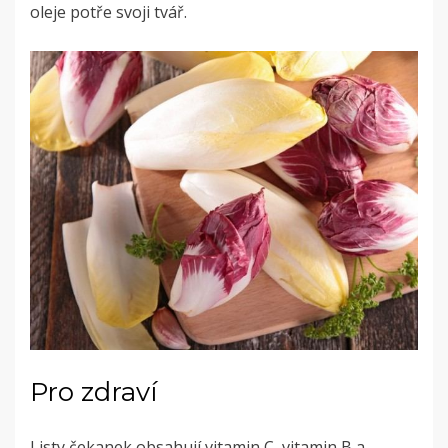
oleje potře svoji tvář.
Pro zdraví
Listy čekanek obsahují vitamin C, vitamin B a