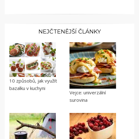
NEJČTENĚJŠÍ ČLÁNKY
10 způsobů, jak využít
bazalku v kuchyni
Vejce: univerzální
surovina