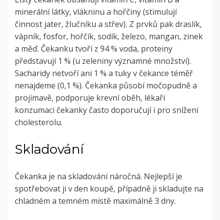
minerální látky, vlákninu a hořčiny (stimulují
činnost jater, žlučníku a střev). Z prvků pak draslík,
vápník, fosfor, hořčík, sodík, železo, mangan, zinek
a měď. Čekanku tvoří z 94 % voda, proteiny
představují 1 % (u zeleniny významné množství).
Sacharidy netvoří ani 1 % a tuky v čekance téměř
nenajdeme (0,1 %). Čekanka působí močopudně a
projímavě, podporuje krevní oběh, lékaři
konzumaci čekanky často doporučují i pro snížení
cholesterolu.
Skladování
Čekanka je na skladování náročná. Nejlepší je
spotřebovat ji v den koupě, případně ji skladujte na
chladném a temném místě maximálně 3 dny.