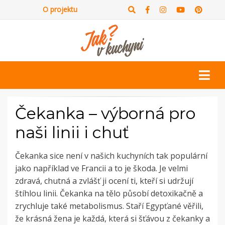
O projektu
Čekanka – výborná pro
naši linii i chuť
Čekanka sice není v našich kuchyních tak populární
jako například ve Francii a to je škoda. Je velmi
zdravá, chutná a zvlášť ji ocení ti, kteří si udržují
štíhlou linii. Čekanka na tělo působí detoxikačně a
zrychluje také metabolismus. Staří Egypťané věřili,
že krásná žena je každá, která si šťávou z čekanky a