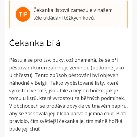
Čekanka listová zamezuje v našem
těle ukládání těžkých kovů.
Čekanka bílá
Pěstuje se pro tzv. puky, což znamená, že se při
pěstování kořen zahrnuje zeminou (podobně jako
u chřestu). Tento způsob pěstování byl objeven
náhodně v Belgii. Takto vypěstované listy, které
vyrostou ve tmě, jsou bílé a nejsou hořké, jak je
tomu u listů, které vyrostou za běžných podmínek.
V obchodech se prodává obvykle ve tmavém papíru,
aby se zachovala její bledá barva a jemná chuť. Platí
pravidlo, čím světlejší čekanka je, tím méně hořká
bude její chuť.