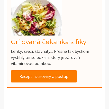
Grilovaná čekanka s fíky
Lehký, svěží, šťavnatý… Přesně tak bychom
vystihly tento pokrm, který je zároveň
vitaminovou bombou.
Recept - suroviny a postup