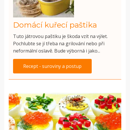
Domácí kuřecí paštika
Tuto játrovou paštiku je škoda vzít na výlet.
Pochlubte se jí třeba na grilování nebo při
neformální oslavě. Bude výborná i jako...
Recept - suroviny a postup