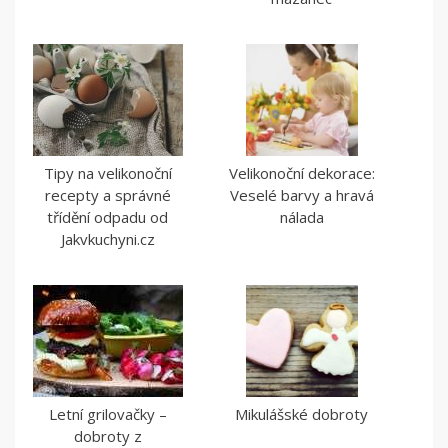
Tipy na velikonoční
Velikonoční dekorace:
recepty a správné
Veselé barvy a hravá
třídění odpadu od
nálada
Jakvkuchyni.cz
Letní grilovačky –
Mikulášské dobroty
dobroty z