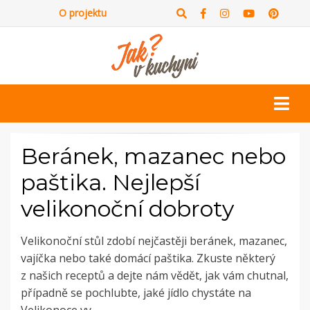
O projektu
Beránek, mazanec nebo
paštika. Nejlepší
velikonoční dobroty
Velikonoční stůl zdobí nejčastěji beránek, mazanec,
vajíčka nebo také domácí paštika. Zkuste některý
z našich receptů a dejte nám vědět, jak vám chutnal,
případně se pochlubte, jaké jídlo chystáte na