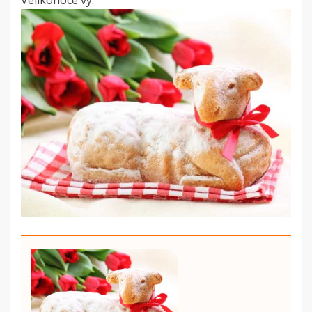
Velikonoce vy.