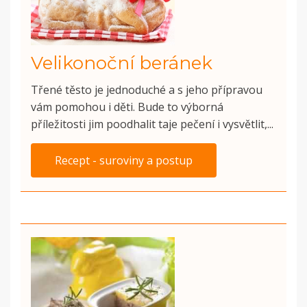
Velikonoční beránek
Třené těsto je jednoduché a s jeho přípravou
vám pomohou i děti. Bude to výborná
příležitosti jim poodhalit taje pečení i vysvětlit,...
Recept - suroviny a postup