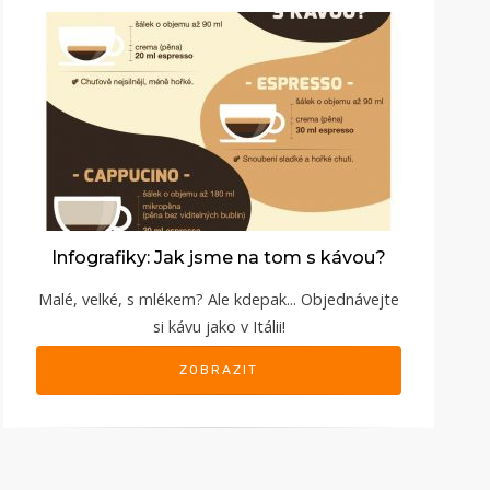
Infografiky: Jak jsme na tom s kávou?
Malé, velké, s mlékem? Ale kdepak... Objednávejte
si kávu jako v Itálii!
ZOBRAZIT