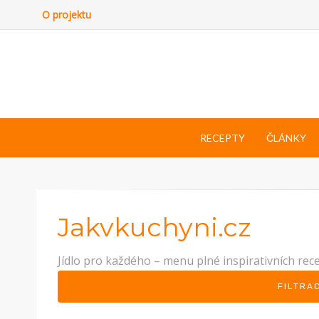
O projektu
RECEPTY
ČLÁNKY
Jakvkuchyni.cz
Jídlo pro každého – menu plné inspirativních rec
FILTRA