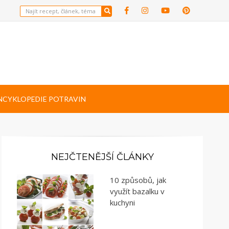
NCYKLOPEDIE POTRAVIN
NEJČTENĚJŠÍ ČLÁNKY
10 způsobů, jak
využít bazalku v
kuchyni