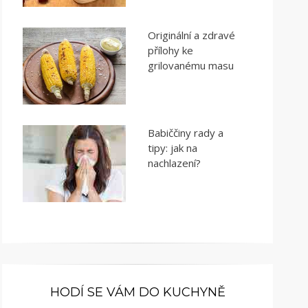
Originální a zdravé
přílohy ke
grilovanému masu
Babiččiny rady a
tipy: jak na
nachlazení?
HODÍ SE VÁM DO KUCHYNĚ