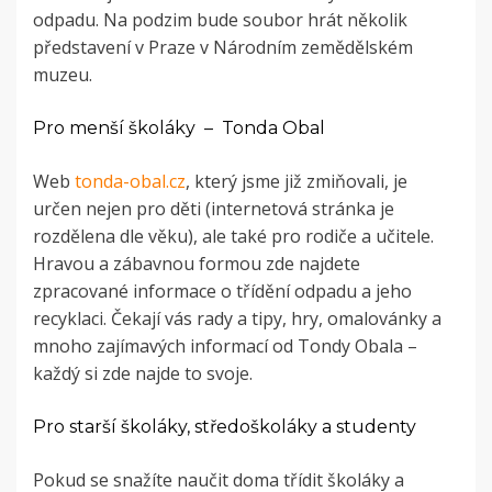
odpadu. Na podzim bude soubor hrát několik
představení v Praze v Národním zemědělském
muzeu.
Pro menší školáky – Tonda Obal
Web
tonda-obal.cz
, který jsme již zmiňovali, je
určen nejen pro děti (internetová stránka je
rozdělena dle věku), ale také pro rodiče a učitele.
Hravou a zábavnou formou zde najdete
zpracované informace o třídění odpadu a jeho
recyklaci. Čekají vás rady a tipy, hry, omalovánky a
mnoho zajímavých informací od Tondy Obala –
každý si zde najde to svoje.
Pro starší školáky, středoškoláky a studenty
Pokud se snažíte naučit doma třídit školáky a