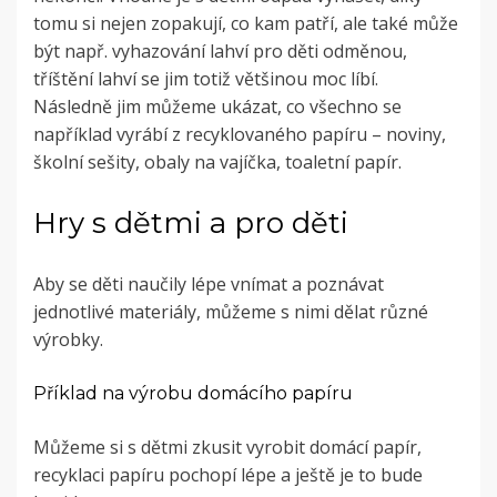
tomu si nejen zopakují, co kam patří, ale také může
být např. vyhazování lahví pro děti odměnou,
tříštění lahví se jim totiž většinou moc líbí.
Následně jim můžeme ukázat, co všechno se
například vyrábí z recyklovaného papíru – noviny,
školní sešity, obaly na vajíčka, toaletní papír.
Hry s dětmi a pro děti
Aby se děti naučily lépe vnímat a poznávat
jednotlivé materiály, můžeme s nimi dělat různé
výrobky.
Příklad na výrobu domácího papíru
Můžeme si s dětmi zkusit vyrobit domácí papír,
recyklaci papíru pochopí lépe a ještě je to bude