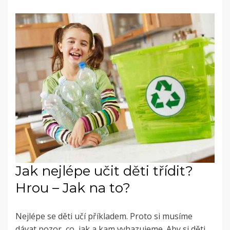
Jak nejlépe učit děti třídit?
Hrou – Jak na to?
Nejlépe se děti učí příkladem. Proto si musíme
dávat pozor, co, jak a kam vyhazujeme. Aby si děti