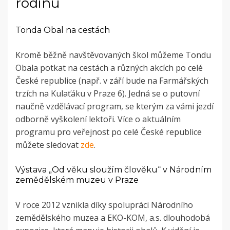
rodinu
Tonda Obal na cestách
Kromě běžně navštěvovaných škol můžeme Tondu
Obala potkat na cestách a různých akcích po celé
České republice (např. v září bude na Farmářských
trzích na Kulaťáku v Praze 6). Jedná se o putovní
naučně vzdělávací program, se kterým za vámi jezdí
odborně vyškolení lektoři. Více o aktuálním
programu pro veřejnost po celé České republice
můžete sledovat
zde
.
Výstava „Od věku sloužím člověku“ v Národním
zemědělském muzeu v Praze
V roce 2012 vznikla díky spolupráci Národního
zemědělského muzea a EKO-KOM, a.s. dlouhodobá