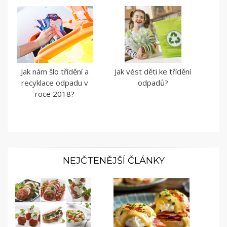
Jak nám šlo třídění a
Jak vést děti ke třídění
recyklace odpadu v
odpadů?
roce 2018?
NEJČTENĚJŠÍ ČLÁNKY