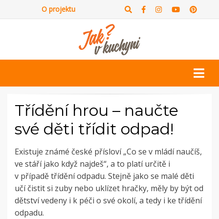
O projektu
Třídění hrou – naučte
své děti třídit odpad!
Existuje známé české přísloví „Co se v mládí naučíš,
ve stáří jako když najdeš“, a to platí určitě i
v případě třídění odpadu. Stejně jako se malé děti
učí čistit si zuby nebo uklízet hračky, měly by být od
dětství vedeny i k péči o své okolí, a tedy i ke třídění
odpadu.