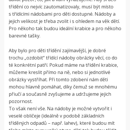
třídění co nejvíc zautomatizovaly, musí být místo
s třídícími nádobami pro děti dostupné. Nádoby a
jejich velikost je třeba zvolit i s ohledem na věk dětí.
Pro někoho tak budou ideální krabice a pro někoho
barevné tašky.
Aby bylo pro děti třídění zajímavější, je dobré
trochu „ozdobit“ třídící nádoby obrázky věcí, co do
té konkrétní patří. Pokud máme na třídění krabice,
můžeme kreslit přímo na ně, nebo si jednotlivé
obrázky vystříhat. Při tomto zdobení nám děti
mohou hlavně pomáhat, díky čemuž se mnohému
přiučí a současně zvyšujeme a udržujeme jejich
pozornost.
To však není vše. Na nádoby je možné vytvořit i
veselé obličeje (ideálně v podobě základních
tříděných odpadů – např. lahev), které budou mít