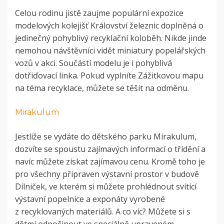
Celou rodinu jistě zaujme populární expozice
modelových kolejišť Království železnic doplněná o
jedinečný pohyblivý recyklační koloběh. Nikde jinde
nemohou návštěvníci vidět miniatury popelářských
vozů v akci. Součástí modelu je i pohyblivá
dotřiďovací linka. Pokud vyplníte Zážitkovou mapu
na téma recyklace, můžete se těšit na odměnu.
Mirakulum
Jestliže se vydáte do dětského parku Mirakulum,
dozvíte se spoustu zajímavých informací o třídění a
navíc můžete získat zajímavou cenu. Kromě toho je
pro všechny připraven výstavní prostor v budově
Dílniček, ve kterém si můžete prohlédnout svítící
výstavní popelnice a exponáty vyrobené
z recyklovaných materiálů. A co víc? Můžete si s