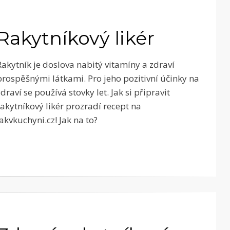
Rakytníkový likér
Rakytník je doslova nabitý vitamíny a zdraví
prospěšnými látkami. Pro jeho pozitivní účinky na
zdraví se používá stovky let. Jak si připravit
rakytníkový likér prozradí recept na
Jakvkuchyni.cz! Jak na to?