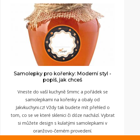
Samolepky pro kořenky: Moderní styl -
popiš, jak chceš
Vneste do vaší kuchyně šmrnc a pořádek se
samolepkami na kořenky a obaly od
Jakvkuchyni.cz
! Vždy tak budete mít přehled o
tom, co se ve které sklenici či dóze nachází. Vybrat
si můžete design s kulatými samolepkami v
oranžovo-černém provedení.