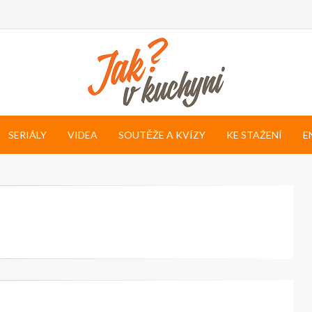
SERIÁLY
VIDEA
SOUTĚŽE A KVÍZY
KE STAŽENÍ
E