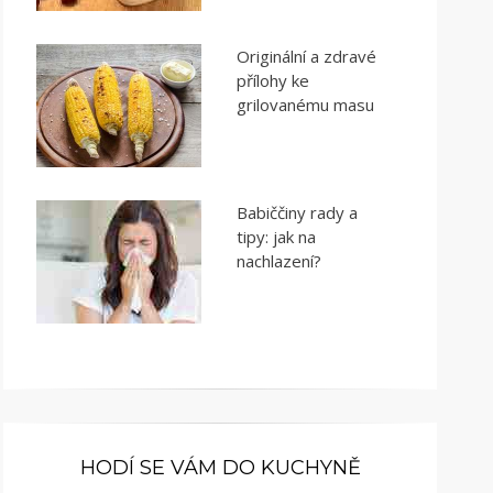
Originální a zdravé
přílohy ke
grilovanému masu
Babiččiny rady a
tipy: jak na
nachlazení?
HODÍ SE VÁM DO KUCHYNĚ