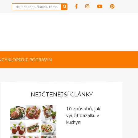
NCYKLOPEDIE POTRAVIN
NEJČTENĚJŠÍ ČLÁNKY
10 způsobů, jak
využít bazalku v
kuchyni