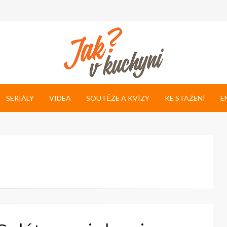
SERIÁLY
VIDEA
SOUTĚŽE A KVÍZY
KE STAŽENÍ
E