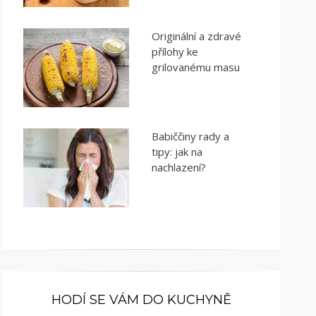
Originální a zdravé
přílohy ke
grilovanému masu
Babiččiny rady a
tipy: jak na
nachlazení?
HODÍ SE VÁM DO KUCHYNĚ