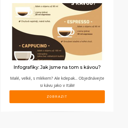
Infografiky: Jak jsme na tom s kávou?
Malé, velké, s mlékem? Ale kdepak... Objednávejte
si kávu jako v Itálii!
ZOBRAZIT