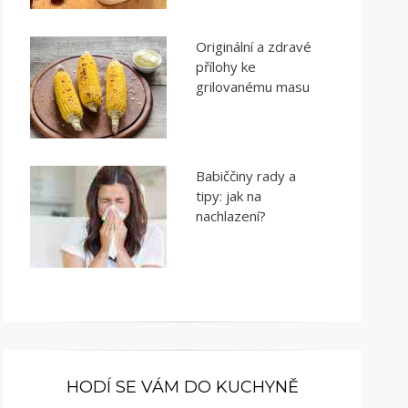
Originální a zdravé
přílohy ke
grilovanému masu
Babiččiny rady a
tipy: jak na
nachlazení?
HODÍ SE VÁM DO KUCHYNĚ