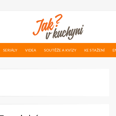
SERIÁLY
VIDEA
SOUTĚŽE A KVÍZY
KE STAŽENÍ
E