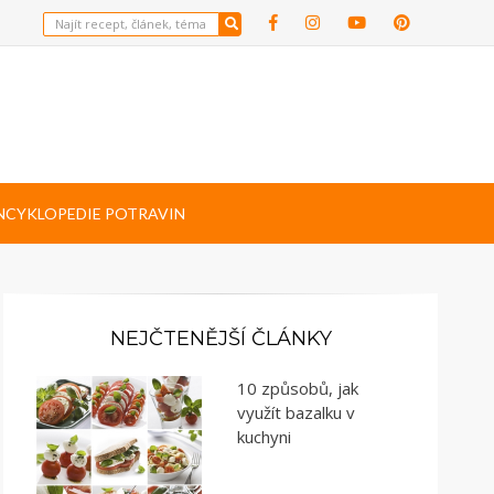
NCYKLOPEDIE POTRAVIN
NEJČTENĚJŠÍ ČLÁNKY
10 způsobů, jak
využít bazalku v
kuchyni