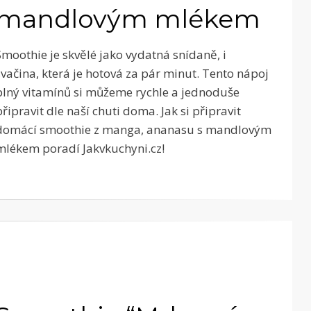
mandlovým mlékem
Smoothie je skvělé jako vydatná snídaně, i
svačina, která je hotová za pár minut. Tento nápoj
plný vitamínů si můžeme rychle a jednoduše
připravit dle naší chuti doma. Jak si připravit
domácí smoothie z manga, ananasu s mandlovým
mlékem poradí Jakvkuchyni.cz!