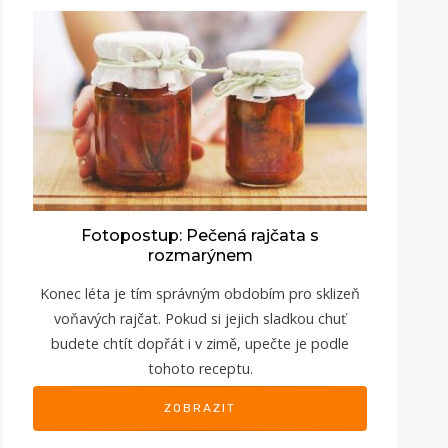
Fotopostup: Pečená rajčata s
rozmarýnem
Konec léta je tím správným obdobím pro sklizeň
voňavých rajčat. Pokud si jejich sladkou chuť
budete chtít dopřát i v zimě, upečte je podle
tohoto receptu.
ZOBRAZIT