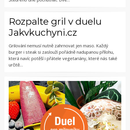
Rozpalte gril v duelu
Jakvkuchyni.cz
Grilování nemusí nutně zahrnovat jen maso. Každý
burger i steak si zaslouží pořádně nadupanou přílohu,
která navíc potěší i přátele vegetariány, které nás také
určitě…