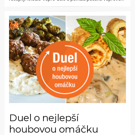
Duel o nejlepší
houbovou omáčku