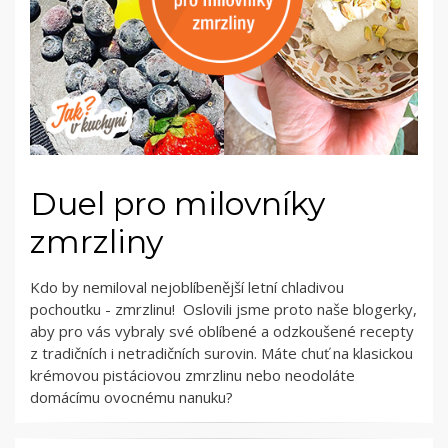
Duel pro milovníky
zmrzliny
Kdo by nemiloval nejoblíbenější letní chladivou
pochoutku - zmrzlinu! Oslovili jsme proto naše blogerky,
aby pro vás vybraly své oblíbené a odzkoušené recepty
z tradičních i netradičních surovin. Máte chuť na klasickou
krémovou pistáciovou zmrzlinu nebo neodoláte
domácímu ovocnému nanuku?