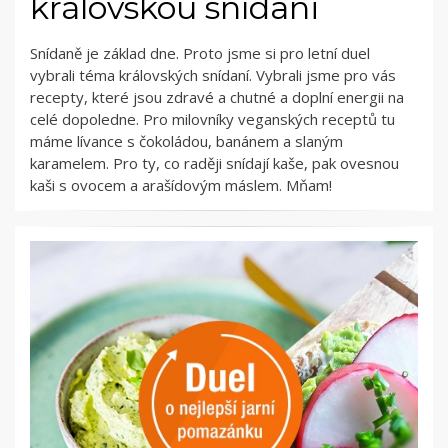
královskou snídani
Snídaně je základ dne. Proto jsme si pro letní duel
vybrali téma královských snídaní. Vybrali jsme pro vás
recepty, které jsou zdravé a chutné a doplní energii na
celé dopoledne. Pro milovníky veganských receptů tu
máme lívance s čokoládou, banánem a slaným
karamelem. Pro ty, co raději snídají kaše, pak ovesnou
kaši s ovocem a arašídovým máslem. Mňam!