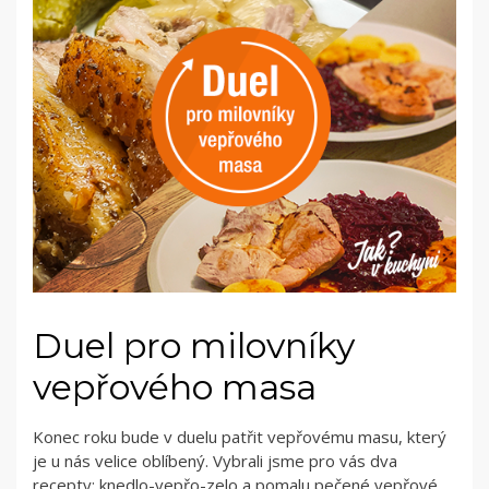
Duel pro milovníky
vepřového masa
Konec roku bude v duelu patřit vepřovému masu, který
je u nás velice oblíbený. Vybrali jsme pro vás dva
recepty: knedlo-vepřo-zelo a pomalu pečené vepřové…