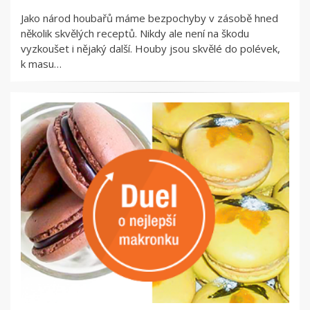
Jako národ houbařů máme bezpochyby v zásobě hned
několik skvělých receptů. Nikdy ale není na škodu
vyzkoušet i nějaký další. Houby jsou skvělé do polévek,
k masu…