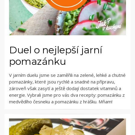
Duel o nejlepší jarní
pomazánku
V jarním duelu jsme se zaměřili na zelené, lehké a chutné
pomazánky, které jsou rychlé a snadné na přípravu,
zároveň však zasytí a ještě dodají dostatek vitaminů a
energie. Vybrali jsme pro vás dva recepty: pomazánku z
medvědího česneku a pomazánku z hrášku. Mňam!