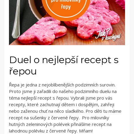
Duel o nejlepší recept s
řepou
Řepa je jedna z nejoblíbenějších podzimních surovin.
Proto jsme ji zařadili do našeho podzimního duelu na
téma nejlepší recept s řepou. Vybrali jsme pro vás
recepty, které zachutnají dětem i dospělým, zahřeji
nebo zaženou chuť na něco sladkého. Pro děti tu máme
recept na sušenky z červené řepy. Pro milovníky
hutných zeleninových polévek přinášíme recept na
lahodnou polévku z červené řepy. Mňam!