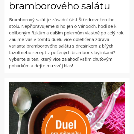
bramborového salátu
Bramborový salát je zásadní část Štředrovečerního
stolu. Nepřipravujeme si ho jen o Vánocích, hodí se k
oblíbeným řízkům a dalším pokrmům vlastně po celý rok.
Zaujme vás v tomto duelu více odlehčená zdravá
varianta bramborového salátu s dresinkem z bílých
fazolí nebo recept z pečených brambor s bylinkami?
Vyberte si ten, který více zalahodí vašim chuťovým
pohárkům a dejte mu svůj hlas!