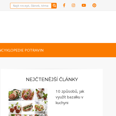
NCYKLOPEDIE POTRAVIN
NEJČTENĚJŠÍ ČLÁNKY
10 způsobů, jak
využít bazalku v
kuchyni