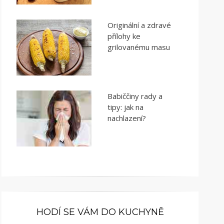
Originální a zdravé
přílohy ke
grilovanému masu
Babiččiny rady a
tipy: jak na
nachlazení?
HODÍ SE VÁM DO KUCHYNĚ