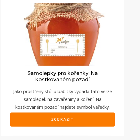
Samolepky pro kořenky: Na
kostkovaném pozadí
Jako prostřený stůl u babičky vypadá tato verze
samolepek na zavařeniny a koření. Na
kostkovaném pozadí najdete symbol vařečky.
ZOBRAZIT