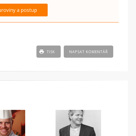
uroviny a postup
TISK
NAPSAT KOMENTÁŘ