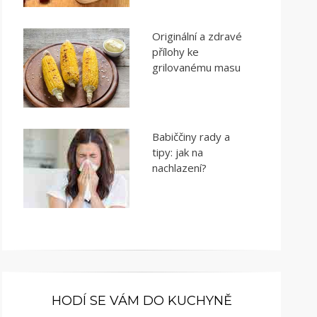
Originální a zdravé
přílohy ke
grilovanému masu
Babiččiny rady a
tipy: jak na
nachlazení?
HODÍ SE VÁM DO KUCHYNĚ