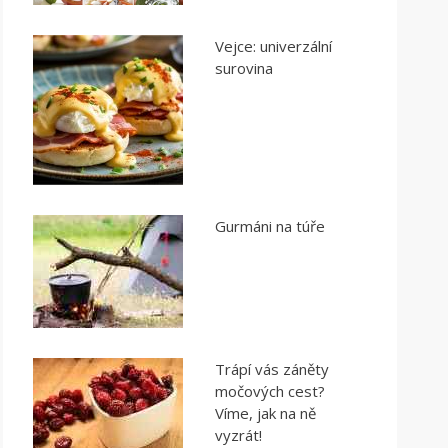
Vejce: univerzální
surovina
Gurmáni na túře
Trápí vás záněty
močových cest?
Víme, jak na ně
vyzrát!