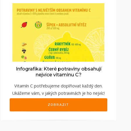
Infografika: Které potraviny obsahují
nejvíce vitaminu C?
Vitamín C potřebujeme doplňovat každý den.
Ukážeme vám, v jakých potravinách je ho nejvíc!
ZOBRAZIT