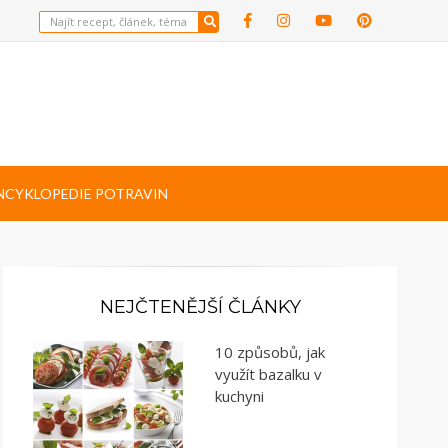
NCYKLOPEDIE POTRAVIN
NEJČTENĚJŠÍ ČLÁNKY
10 způsobů, jak
využít bazalku v
kuchyni