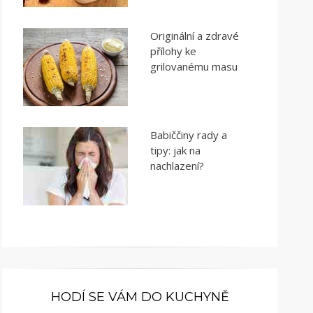
Originální a zdravé
přílohy ke
grilovanému masu
Babiččiny rady a
tipy: jak na
nachlazení?
HODÍ SE VÁM DO KUCHYNĚ