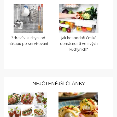
Zdraví v kuchyni od
Jak hospodaří české
nákupu po servírování
domácnosti ve svých
kuchyních?
NEJČTENĚJŠÍ ČLÁNKY