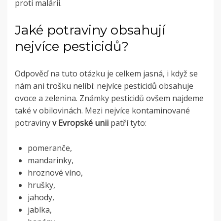
proti malárii.
Jaké potraviny obsahují
nejvíce pesticidů?
Odpověď na tuto otázku je celkem jasná, i když se
nám ani trošku nelíbí: nejvíce pesticidů obsahuje
ovoce a zelenina. Známky pesticidů ovšem najdeme
také v obilovinách. Mezi nejvíce kontaminované
potraviny
v Evropské unii
patří tyto:
pomeranče,
mandarinky,
hroznové víno,
hrušky,
jahody,
jablka,