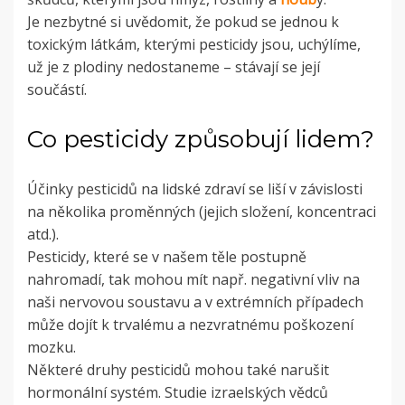
Je nezbytné si uvědomit, že pokud se jednou k
toxickým látkám, kterými pesticidy jsou, uchýlíme,
už je z plodiny nedostaneme – stávají se její
součástí.
Co pesticidy způsobují lidem?
Účinky pesticidů na lidské zdraví se liší v závislosti
na několika proměnných (jejich složení, koncentraci
atd.).
Pesticidy, které se v našem těle postupně
nahromadí, tak mohou mít např. negativní vliv na
naši nervovou soustavu a v extrémních případech
může dojít k trvalému a nezvratnému poškození
mozku.
Některé druhy pesticidů mohou také narušit
hormonální systém. Studie izraelských vědců