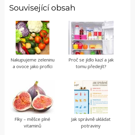
Související obsah
Nakupujeme zeleninu
Proč se jídlo kazí a jak
a ovoce jako profíci
tomu předejít?
Fíky – měšce plné
Jak správně ukládat
vitaminů
potraviny