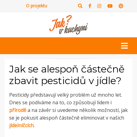
O projektu
Jak se alespoň částečně
zbavit pesticidů v jídle?
Pesticidy představují velký problém už mnoho let.
Dnes se podíváme na to, co způsobují lidem i
přírodě
a na závěr si uvedeme několik možností, jak
se je pokusit alespoň částečně eliminovat v našich
jídelníčcích
.