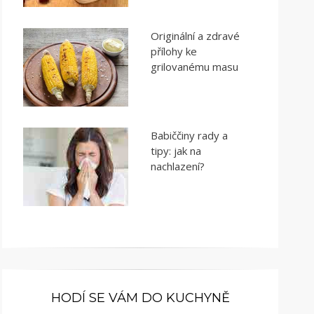
Originální a zdravé
přílohy ke
grilovanému masu
Babiččiny rady a
tipy: jak na
nachlazení?
HODÍ SE VÁM DO KUCHYNĚ