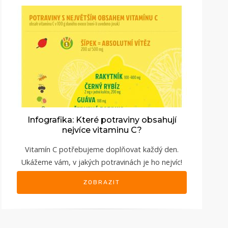
Infografika: Které potraviny obsahují
nejvíce vitaminu C?
Vitamín C potřebujeme doplňovat každý den.
Ukážeme vám, v jakých potravinách je ho nejvíc!
ZOBRAZIT