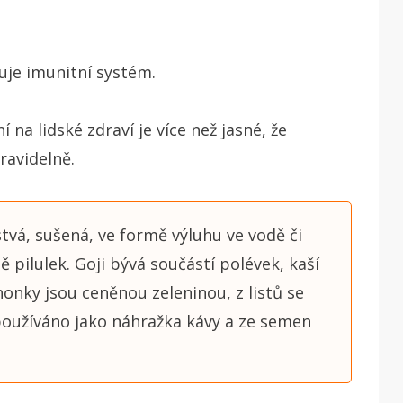
uje imunitní systém.
a lidské zdraví je více než jasné, že
pravidelně.
rstvá, sušená, ve formě výluhu ve vodě či
 pilulek. Goji bývá součástí polévek, kaší
honky jsou ceněnou zeleninou, z listů se
používáno jako náhražka kávy a ze semen