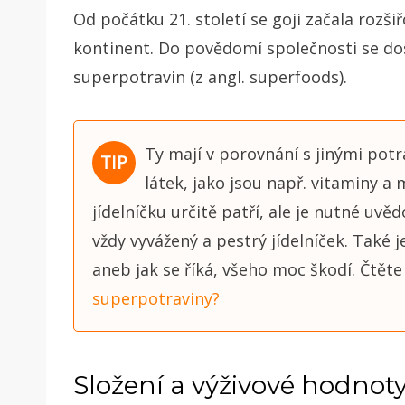
Od počátku 21. století se goji začala rozši
kontinent. Do povědomí společnosti se dos
superpotravin (z angl. superfoods).
Ty mají v porovnání s jinými pot
látek, jako jsou např. vitaminy a
jídelníčku určitě patří, ale je nutné uvě
vždy vyvážený a pestrý jídelníček. Také 
aneb jak se říká, všeho moc škodí. Čtěte
superpotraviny?
Složení a výživové hodnoty