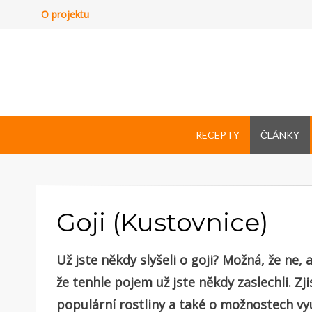
O projektu
RECEPTY
ČLÁNKY
Goji (Kustovnice)
Už jste někdy slyšeli o goji? Možná, že ne, 
že tenhle pojem už jste někdy zaslechli. Zji
populární rostliny a také o možnostech vyu