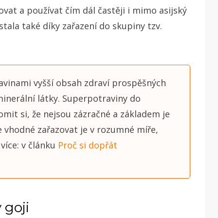
řovat a používat čím dál častěji i mimo asijský
tala také díky zařazení do skupiny tzv.
ravinami vyšší obsah zdraví prospěšných
 minerální látky. Superpotraviny do
domit si, že nejsou zázračné a základem je
je vhodné zařazovat je v rozumné míře,
 více: v článku
Proč si dopřát
 goji