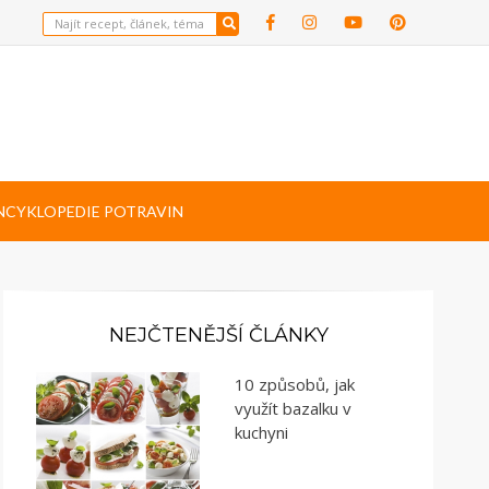
NCYKLOPEDIE POTRAVIN
NEJČTENĚJŠÍ ČLÁNKY
10 způsobů, jak
využít bazalku v
kuchyni