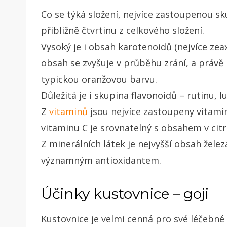
Co se týká složení, nejvíce zastoupenou sk
přibližně čtvrtinu z celkového složení.
Vysoký je i obsah karotenoidů (nejvíce zea
obsah se zvyšuje v průběhu zrání, a právě
typickou oranžovou barvu.
Důležitá je i skupina flavonoidů – rutinu, lu
Z
vitaminů
jsou nejvíce zastoupeny vitamin
vitaminu C je srovnatelný s obsahem v cit
Z minerálních látek je nejvyšší obsah želez
významným antioxidantem.
Účinky kustovnice – goji
Kustovnice je velmi cenná pro své léčebné 